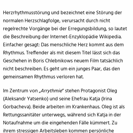
Herzrhythmusstörung und bezeichnet eine Störung der
normalen Herzschlagfolge, verursacht durch nicht
regelrechte Vorgänge bei der Erregungsbildung, so lautet
die Beschreibung der Internet-Enzyklopädie Wikipedia.
Einfacher gesagt: Das menschliche Herz kommt aus dem
Rhythmus. Treffender als mit diesem Titel lässt sich das
Geschehen in Boris Chlebnikows neuem Film tatsächlich
nicht beschreiben. Es geht um ein junges Paar, das den
gemeinsamen Rhythmus verloren hat.
Im Zentrum von „
Arrythmie
“ stehen Protagonist Oleg
(Aleksandr Yatsenko) und seine Ehefrau Katja (Irina
Gorbacheva). Beide arbeiten im Krankenhaus. Oleg ist als
Rettungssanitäter unterwegs, während sich Katja in der
Notaufnahme um die eingehenden Fälle kümmert. Zu
ihrem stressigen Arbeitsleben kommen persönliche