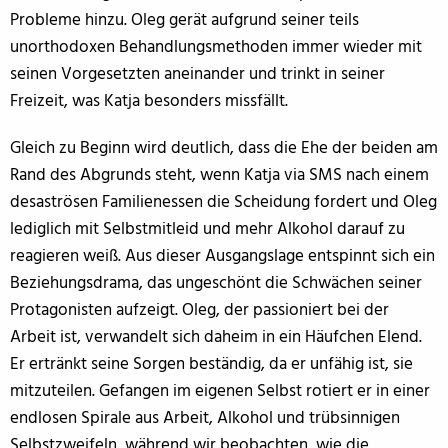
Probleme hinzu. Oleg gerät aufgrund seiner teils
unorthodoxen Behandlungsmethoden immer wieder mit
seinen Vorgesetzten aneinander und trinkt in seiner
Freizeit, was Katja besonders missfällt.
Gleich zu Beginn wird deutlich, dass die Ehe der beiden am
Rand des Abgrunds steht, wenn Katja via SMS nach einem
desaströsen Familienessen die Scheidung fordert und Oleg
lediglich mit Selbstmitleid und mehr Alkohol darauf zu
reagieren weiß. Aus dieser Ausgangslage entspinnt sich ein
Beziehungsdrama, das ungeschönt die Schwächen seiner
Protagonisten aufzeigt. Oleg, der passioniert bei der
Arbeit ist, verwandelt sich daheim in ein Häufchen Elend.
Er ertränkt seine Sorgen beständig, da er unfähig ist, sie
mitzuteilen. Gefangen im eigenen Selbst rotiert er in einer
endlosen Spirale aus Arbeit, Alkohol und trübsinnigen
Selbstzweifeln, während wir beobachten, wie die