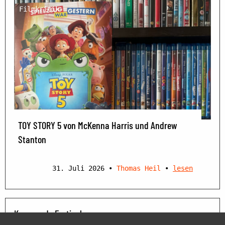
Filmkritik
TOY STORY 5 von McKenna Harris und Andrew
Stanton
31. Juli 2026
•
Thomas Heil
•
lesen
Kommende Festivals