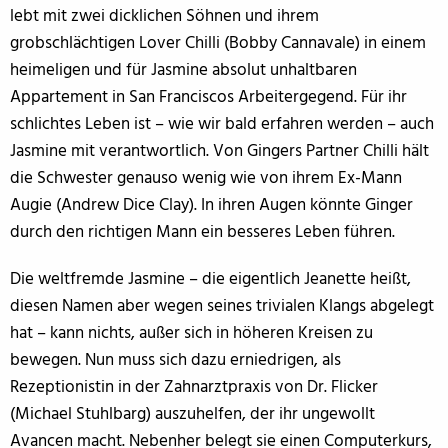
lebt mit zwei dicklichen Söhnen und ihrem
grobschlächtigen Lover Chilli (Bobby Cannavale) in einem
heimeligen und für Jasmine absolut unhaltbaren
Appartement in San Franciscos Arbeitergegend. Für ihr
schlichtes Leben ist – wie wir bald erfahren werden – auch
Jasmine mit verantwortlich. Von Gingers Partner Chilli hält
die Schwester genauso wenig wie von ihrem Ex-Mann
Augie (Andrew Dice Clay). In ihren Augen könnte Ginger
durch den richtigen Mann ein besseres Leben führen.
Die weltfremde Jasmine – die eigentlich Jeanette heißt,
diesen Namen aber wegen seines trivialen Klangs abgelegt
hat – kann nichts, außer sich in höheren Kreisen zu
bewegen. Nun muss sich dazu erniedrigen, als
Rezeptionistin in der Zahnarztpraxis von Dr. Flicker
(Michael Stuhlbarg) auszuhelfen, der ihr ungewollt
Avancen macht. Nebenher belegt sie einen Computerkurs,