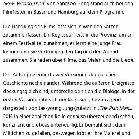
Now, Wrong Then
“ von Sangsoo Hong stand auch bei den
Filmfesten in Busan und Hamburg auf dem Programm.
Die Handlung des Films lässt sich in wenigen Sätzen
zusammenfassen. Ein Regisseur reist in die Provinz, um an
einem Festival teilzunehmen, er lernt eine junge Frau
kennen und sie verbringen den Tag und den Abend
zusammen. Sie reden über Filme, das Malen und die Liebe.
Der Autor präsentiert zwei Versionen der gleichen
Geschichte nacheinander. Während die äußeren Ereignisse
deckungsgleich sind, unterscheiden sich die Dialoge. In der
ersten Variante gibt sich der Regisseur, hevorragend
dargestellt von Jae-young Jung (zuletzt in „
The Plan Man
„,
2014 in einer ähnlichen Rolle genauso überzeugend) scheu,
konziliant und etwas unterwürfig. Er bemüht sich, dem
Mädchen zu gefallen, deswegen lobt er ihre Malerei und