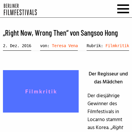
„Right Now, Wrong Then“ von Sangsoo Hong
2. Dez. 2016
von:
Teresa Vena
Rubrik:
Filmkritik
Der Regisseur und
das Mädchen
Der diesjährige
Gewinner des
Filmfestivals in
Locarno stammt
aus Korea. „
Right