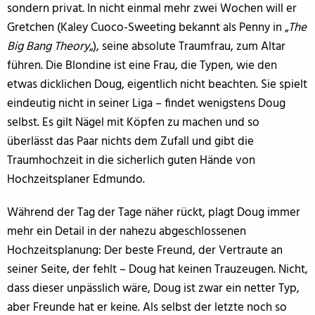
sondern privat. In nicht einmal mehr zwei Wochen will er
Gretchen (Kaley Cuoco-Sweeting bekannt als Penny in „
The
Big Bang Theory
„), seine absolute Traumfrau, zum Altar
führen. Die Blondine ist eine Frau, die Typen, wie den
etwas dicklichen Doug, eigentlich nicht beachten. Sie spielt
eindeutig nicht in seiner Liga – findet wenigstens Doug
selbst. Es gilt Nägel mit Köpfen zu machen und so
überlässt das Paar nichts dem Zufall und gibt die
Traumhochzeit in die sicherlich guten Hände von
Hochzeitsplaner Edmundo.
Während der Tag der Tage näher rückt, plagt Doug immer
mehr ein Detail in der nahezu abgeschlossenen
Hochzeitsplanung: Der beste Freund, der Vertraute an
seiner Seite, der fehlt – Doug hat keinen Trauzeugen. Nicht,
dass dieser unpässlich wäre, Doug ist zwar ein netter Typ,
aber Freunde hat er keine. Als selbst der letzte noch so