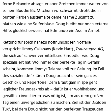
ferne Bekannte absagt, er aber Gretchen immer weiter von
seinem Buddie Bic Mitchum vorschwärmt, droht die in
bunten Farben ausgemalte gemeinsame Zukunft zu
platzen wie eine Seifenblase. Doug bleibt nur noch externe
Hilfe, glücklicherweise hat Edmundo ein Ass im Ärmel.
Rettung für solch nahezu hoffnungslosen Notfälle
verspricht Jimmy Callahans (Kevin Hart) „
Trauzeugen AG
„,
die sich auf schwer vermittelbare Einsiedler wie Doug
spezialisiert hat. Wo immer der perfekte Tag in Gefahr
scheint, kommen Jimmys Talente voll zur Geltung. Im Fall
des sozialen defizitären Doug braucht er sein ganzes
Geschick und Repertoire: Dem Bräutigam in spe geht
jeglicher Freundeskreis ab – dafür ist er wohlhabend und
gewillt zu investieren, was nötig ist, um aus dem großen
Tag einen unvergesslichen zu machen. Ziel ist der „Golden
Tux“, bei dem Doug nicht nur den perfekten Trauzeugen