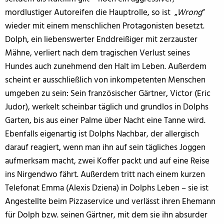
mordlustiger Autoreifen die Hauptrolle, so ist „
Wrong
“
wieder mit einem menschlichen Protagonisten besetzt.
Dolph, ein liebenswerter Enddreißiger mit zerzauster
Mähne, verliert nach dem tragischen Verlust seines
Hundes auch zunehmend den Halt im Leben. Außerdem
scheint er ausschließlich von inkompetenten Menschen
umgeben zu sein: Sein französischer Gärtner, Victor (Eric
Judor), werkelt scheinbar täglich und grundlos in Dolphs
Garten, bis aus einer Palme über Nacht eine Tanne wird.
Ebenfalls eigenartig ist Dolphs Nachbar, der allergisch
darauf reagiert, wenn man ihn auf sein tägliches Joggen
aufmerksam macht, zwei Koffer packt und auf eine Reise
ins Nirgendwo fährt. Außerdem tritt nach einem kurzen
Telefonat Emma (Alexis Dziena) in Dolphs Leben – sie ist
Angestellte beim Pizzaservice und verlässt ihren Ehemann
für Dolph bzw. seinen Gärtner, mit dem sie ihn absurder