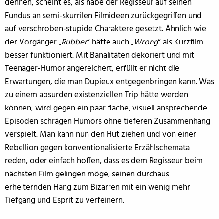
dehnen, scheint es, als habe der Regisseur auf seinen
Fundus an semi-skurrilen Filmideen zurückgegriffen und
auf verschroben-stupide Charaktere gesetzt. Ähnlich wie
der Vorgänger „
Rubber
“ hätte auch „
Wrong
“ als Kurzfilm
besser funktioniert. Mit Banalitäten dekoriert und mit
Teenager-Humor angereichert, erfüllt er nicht die
Erwartungen, die man Dupieux entgegenbringen kann. Was
zu einem absurden existenziellen Trip hätte werden
können, wird gegen ein paar flache, visuell ansprechende
Episoden schrägen Humors ohne tieferen Zusammenhang
verspielt. Man kann nun den Hut ziehen und von einer
Rebellion gegen konventionalisierte Erzählschemata
reden, oder einfach hoffen, dass es dem Regisseur beim
nächsten Film gelingen möge, seinen durchaus
erheiternden Hang zum Bizarren mit ein wenig mehr
Tiefgang und Esprit zu verfeinern.