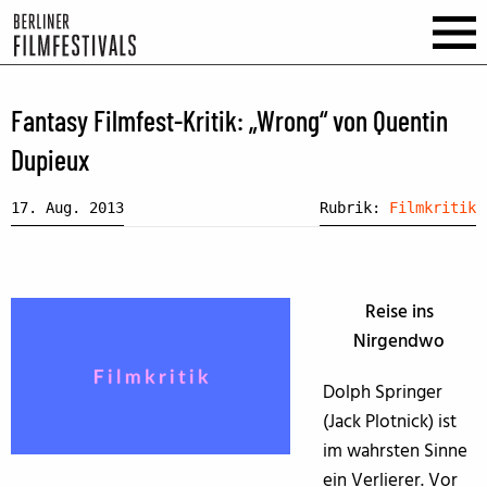
Fantasy Filmfest-Kritik: „Wrong“ von Quentin
Dupieux
17. Aug. 2013
Rubrik:
Filmkritik
Reise ins
Nirgendwo
Dolph Springer
(Jack Plotnick) ist
im wahrsten Sinne
ein Verlierer. Vor