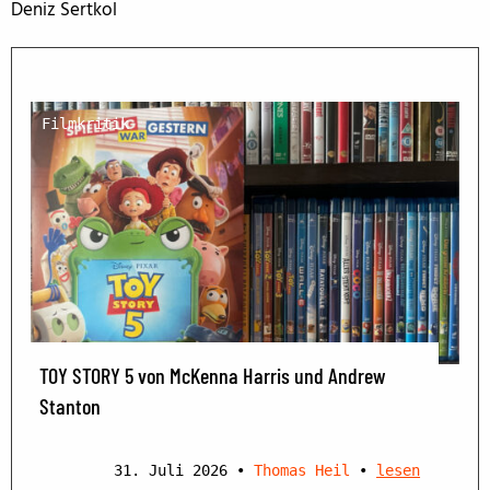
Deniz Sertkol
Filmkritik
TOY STORY 5 von McKenna Harris und Andrew
Stanton
31. Juli 2026
•
Thomas Heil
•
lesen