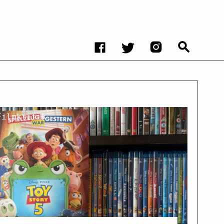
Filmkritik