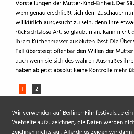
Vorstellungen der Mutter-Kind-Einheit. Der Säu
wem genau erschließt sich dem Zuschauer nur 
willkürlich ausgesucht zu sein, denn ihre etwa
rücksichtslose Art, so glaubt man, kann nicht 
ihrem Küchenmesser ausbluten lässt. Die Übe
Fall übersteigt offenbar den Willen der Mutter
auch wenn sie sich des wahren Ausmaßes ihrer
haben ab jetzt absolut keine Kontrolle mehr üb
1
2
Wir verwenden auf Berliner-Filmfestivals.de ein
Webseite aufzuzeichnen, die Daten werden
nic
zeichnen nichts auf. Allerdings zeigen wir dann