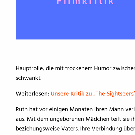
Hauptrolle, die mit trockenem Humor zwische
schwankt.
Weiterlesen:
Unsere Kritik zu „The Sightseer
Ruth hat vor einigen Monaten ihren Mann ver
aus. Mit dem ungeborenen Mädchen teilt sie i
beziehungsweise Vaters. Ihre Verbindung übertr