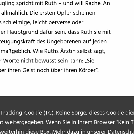
gling spricht mit Ruth – und will Rache. An
allmählich. Die ersten Opfer scheinen
s schleimige, leicht perverse oder
der Hauptgrund dafür sein, dass Ruth sie mit
rzeugungskraft des Ungeborenen auf jeden
 maßgeblich. Wie Ruths Ärztin selbst sagt,
 Worte nicht bewusst sein kann: „Sie
er ihren Geist noch über ihren Körper“.
 Tracking-Cookie (TC). Keine Sorge, dieses Cookie di
ht
weitergegeben. Wenn Sie in Ihrem Browser "Kein Tr
 weiterhin diese Box. Mehr dazu in unserer
Datenschu