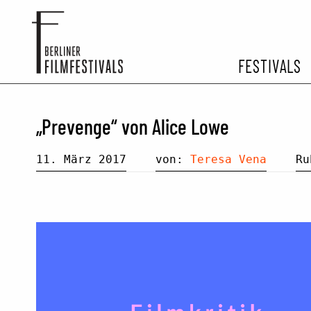
FESTIVALS
FESTIVA
„Prevenge“ von Alice Lowe
ARCHIV 
11. März 2017
von:
Teresa Vena
R