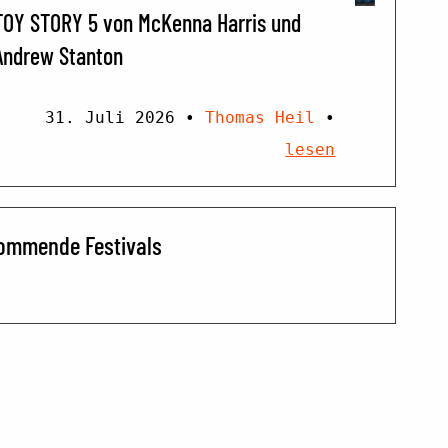
TOY STORY 5 von McKenna Harris und
Andrew Stanton
31. Juli 2026
•
Thomas Heil
•
lesen
ommende Festivals