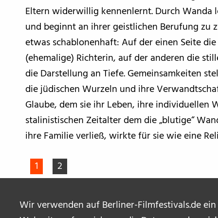
Eltern widerwillig kennenlernt. Durch Wanda le
und beginnt an ihrer geistlichen Berufung zu 
etwas schablonenhaft: Auf der einen Seite di
(ehemalige) Richterin, auf der anderen die sti
die Darstellung an Tiefe. Gemeinsamkeiten stel
die jüdischen Wurzeln und ihre Verwandtschaft
Glaube, dem sie ihr Leben, ihre individuelle
stalinistischen Zeitalter dem die „blutige“ Wa
ihre Familie verließ, wirkte für sie wie eine Rel
1
2
Wir verwenden auf Berliner-Filmfestivals.de ein