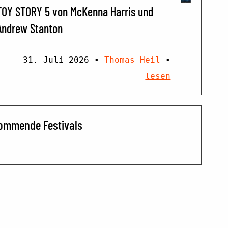
TOY STORY 5 von McKenna Harris und
Andrew Stanton
31. Juli 2026
•
Thomas Heil
•
lesen
ommende Festivals