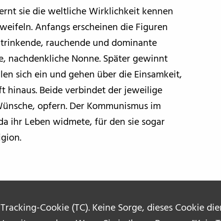
rnt sie die weltliche Wirklichkeit kennen
zweifeln. Anfangs erscheinen die Figuren
e trinkende, rauchende und dominante
lle, nachdenkliche Nonne. Später gewinnt
len sich ein und gehen über die Einsamkeit,
 hinaus. Beide verbindet der jeweilige
n Wünsche, opfern. Der Kommunismus im
nda ihr Leben widmete, für den sie sogar
igion.
 Tracking-Cookie (TC). Keine Sorge, dieses Cookie di