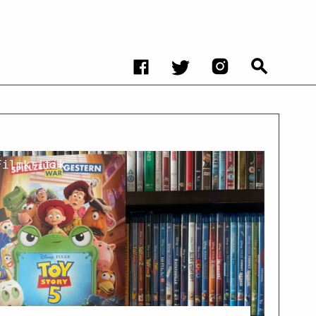
Filmkritik