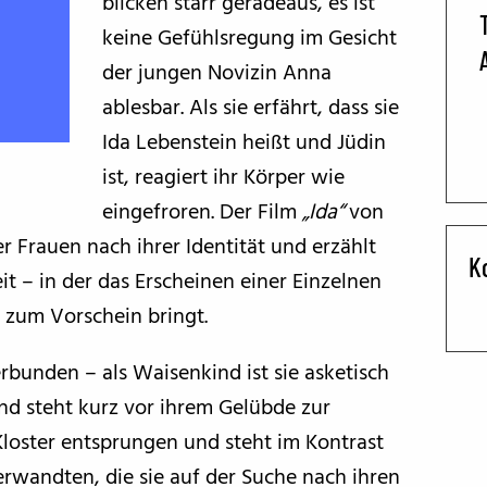
blicken starr geradeaus, es ist
keine Gefühlsregung im Gesicht
BFF ON THE ROAD
der jungen Novizin Anna
ablesbar. Als sie erfährt, dass sie
Ida Lebenstein heißt und Jüdin
ist, reagiert ihr Körper wie
eingefroren. Der Film
„Ida“
von
 Frauen nach ihrer Identität und erzählt
K
 – in der das Erscheinen einer Einzelnen
zum Vorschein bringt.
erbunden – als Waisenkind ist sie asketisch
d steht kurz vor ihrem Gelübde zur
 Kloster entsprungen und steht im Kontrast
rwandten, die sie auf der Suche nach ihren