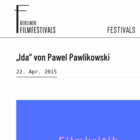
FESTIVALS
FESTIVA
„Ida“ von Pawel Pawlikowski
ARCHIV 
22. Apr. 2015