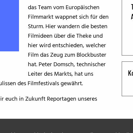
das Team vom Europäischen
BFF ON THE ROAD
Filmmarkt wappnet sich für den
Sturm. Hier wandern die besten
Filmideen über die Theke und
hier wird entschieden, welcher
Film das Zeug zum Blockbuster
hat. Peter Domsch, technischer
K
Leiter des Markts, hat uns
lissen des Filmfestivals gewährt.
wir euch in Zukunft Reportagen unseres