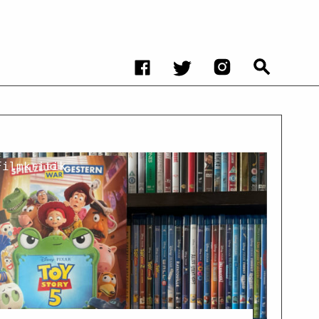
Filmkritik