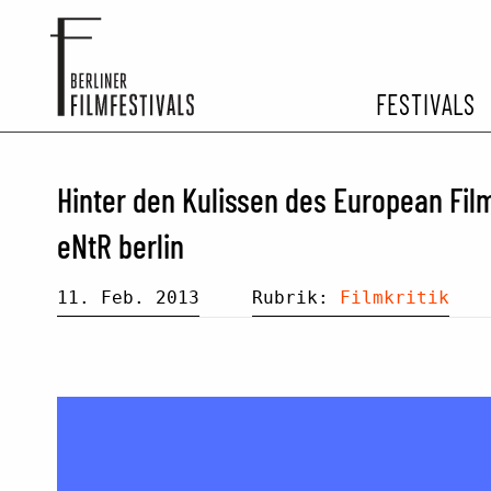
FESTIVALS
FESTIVA
Hinter den Kulissen des European Film
ARCHIV 
eNtR berlin
11. Feb. 2013
Rubrik:
Filmkritik