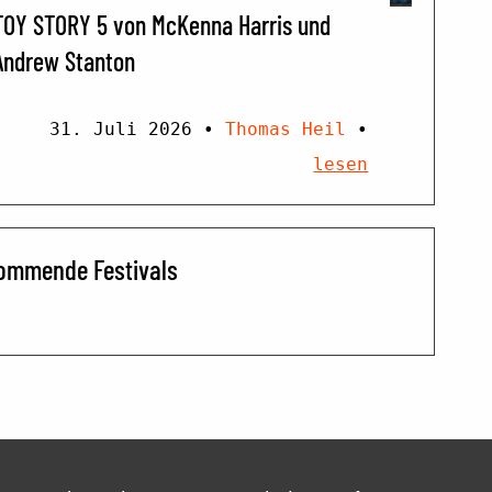
TOY STORY 5 von McKenna Harris und
Andrew Stanton
31. Juli 2026
•
Thomas Heil
•
lesen
ommende Festivals