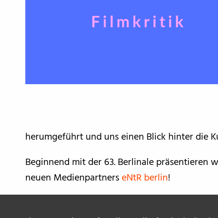
herumgeführt und uns einen Blick hinter die Ku
Beginnend mit der 63. Berlinale präsentieren 
neuen Medienpartners
eNtR berlin
!