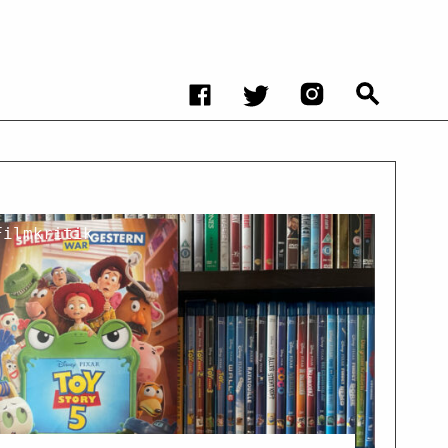
Filmkritik