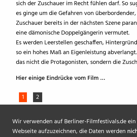
sich der Zuschauer im Recht fühlen darf. So s
es ginge um die Gefahren von überbordender, 
Zuschauer bereits in der nächsten Szene paran
eine dämonische Doppelgängerin vermutet.
Es werden Leerstellen geschaffen, Hintergrü
so ein hohes Maß an Eigenleistung abverlangt. 
das nicht die Protagonisten, sondern die Zusc
Hier einige Eindrücke vom Film …
1
2
Wir verwenden auf Berliner-Filmfestivals.de ein
Webseite aufzuzeichnen, die Daten werden
nic