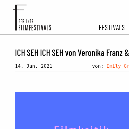
FESTIVALS
FESTIVA
ICH SEH ICH SEH von Veronika Franz &
ARCHIV 
14. Jan. 2021
von:
Emily G