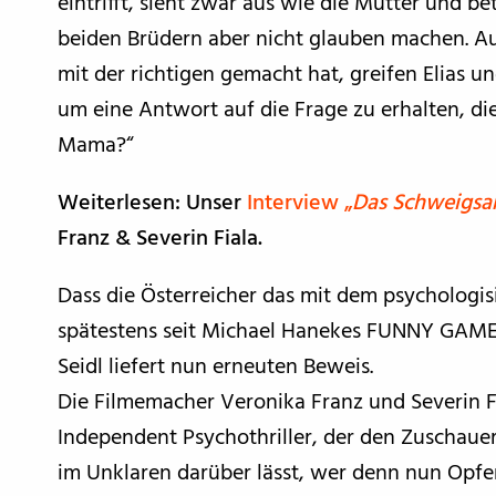
eintrifft, sieht zwar aus wie die Mutter und b
beiden Brüdern aber nicht glauben machen. Au
mit der richtigen gemacht hat, greifen Elias u
um eine Antwort auf die Frage zu erhalten, die 
Mama?“
Weiterlesen: Unser
Interview „
Das Schweigsa
Franz & Severin Fiala.
Dass die Österreicher das mit dem psychologi
spätestens seit Michael Hanekes FUNNY GAMES
Seidl liefert nun erneuten Beweis.
Die Filmemacher Veronika Franz und Severin F
Independent Psychothriller, der den Zuschaue
im Unklaren darüber lässt, wer denn nun Opfer