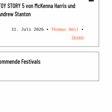
TOY STORY 5 von McKenna Harris und
Andrew Stanton
31. Juli 2026
•
Thomas Heil
•
lesen
ommende Festivals