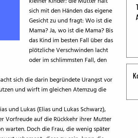
kleiner Kinder: die Mutter hält
sich mit den Händen das eigene
BFF ON THE ROAD
Gesicht zu und fragt: Wo ist die
Mama? Ja, wo ist die Mama? Bis
das Kind im besten Fall über das
plötzliche Verschwinden lacht
oder im schlimmsten Fall, den
K
acht sich die darin begründete Urangst vor
utzen und wirft im gleichen Atemzug die
lias und Lukas (Elias und Lukas Schwarz),
ler Vorfreude auf die Rückkehr ihrer Mutter
n warten. Doch die Frau, die wenig später