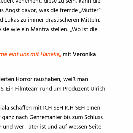
eteuert vehement, diese zu sein, kann die
s Angst davor, was die fremde „Mutter“
nd Lukas zu immer drastischeren Mitteln,
sie wie ein Mantra stellen: „Wo ist die
me eint uns mit Haneke
„
mit Veronika
sierten Horror raushaben, weiß man
. Ein Filmteam rund um Produzent Ulrich
iala schaffen mit ICH SEH ICH SEH einen
r ganz nach Genremanier bis zum Schluss
 und wer Täter ist und auf wessen Seite