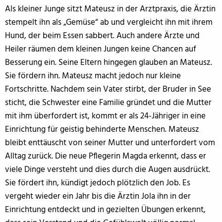
Als kleiner Junge sitzt Mateusz in der Arztpraxis, die Ärztin
stempelt ihn als „Gemüse“ ab und vergleicht ihn mit ihrem
Hund, der beim Essen sabbert. Auch andere Ärzte und
Heiler räumen dem kleinen Jungen keine Chancen auf
Besserung ein. Seine Eltern hingegen glauben an Mateusz.
Sie fördern ihn. Mateusz macht jedoch nur kleine
Fortschritte. Nachdem sein Vater stirbt, der Bruder in See
sticht, die Schwester eine Familie gründet und die Mutter
mit ihm überfordert ist, kommt er als 24-Jähriger in eine
Einrichtung für geistig behinderte Menschen. Mateusz
bleibt enttäuscht von seiner Mutter und unterfordert vom
Alltag zurück. Die neue Pflegerin Magda erkennt, dass er
viele Dinge versteht und dies durch die Augen ausdrückt.
Sie fördert ihn, kündigt jedoch plötzlich den Job. Es
vergeht wieder ein Jahr bis die Ärztin Jola ihn in der
Einrichtung entdeckt und in gezielten Übungen erkennt,