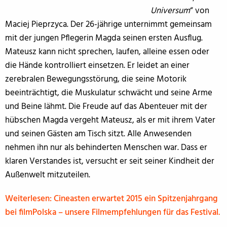
Universum
“ von
Maciej Pieprzyca. Der 26-jährige unternimmt gemeinsam
mit der jungen Pflegerin Magda seinen ersten Ausflug.
Mateusz kann nicht sprechen, laufen, alleine essen oder
die Hände kontrolliert einsetzen. Er leidet an einer
zerebralen Bewegungsstörung, die seine Motorik
beeinträchtigt, die Muskulatur schwächt und seine Arme
und Beine lähmt. Die Freude auf das Abenteuer mit der
hübschen Magda vergeht Mateusz, als er mit ihrem Vater
und seinen Gästen am Tisch sitzt. Alle Anwesenden
nehmen ihn nur als behinderten Menschen war. Dass er
klaren Verstandes ist, versucht er seit seiner Kindheit der
Außenwelt mitzuteilen.
Weiterlesen: Cineasten erwartet 2015 ein Spitzenjahrgang
bei filmPolska – unsere Filmempfehlungen für das Festival.