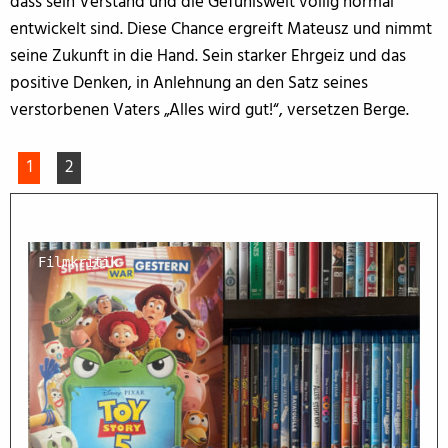
dass sein Verstand und die Gefühlswelt völlig normal
entwickelt sind. Diese Chance ergreift Mateusz und nimmt
seine Zukunft in die Hand. Sein starker Ehrgeiz und das
positive Denken, in Anlehnung an den Satz seines
verstorbenen Vaters „Alles wird gut!“, versetzen Berge.
1
2
Filmkritik