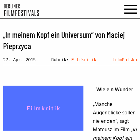
„In meinem Kopf ein Universum“ von Maciej
Pieprzyca
27. Apr. 2015
Rubrik:
Filmkritik
filmPolska
Wie ein Wunder
„Manche
Augenblicke sollen
nie enden“, sagt
Mateusz im Film „
In
meinem Kopf ein