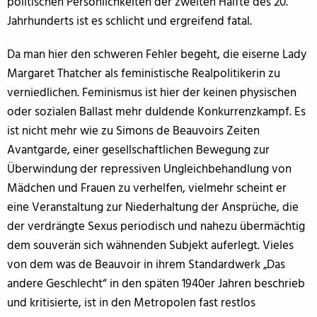
politischen Persönlichkeiten der zweiten Hälfte des 20.
Jahrhunderts ist es schlicht und ergreifend fatal.
Da man hier den schweren Fehler begeht, die eiserne Lady
Margaret Thatcher als feministische Realpolitikerin zu
verniedlichen. Feminismus ist hier der keinen physischen
oder sozialen Ballast mehr duldende Konkurrenzkampf. Es
ist nicht mehr wie zu Simons de Beauvoirs Zeiten
Avantgarde, einer gesellschaftlichen Bewegung zur
Überwindung der repressiven Ungleichbehandlung von
Mädchen und Frauen zu verhelfen, vielmehr scheint er
eine Veranstaltung zur Niederhaltung der Ansprüche, die
der verdrängte Sexus periodisch und nahezu übermächtig
dem souverän sich wähnenden Subjekt auferlegt. Vieles
von dem was de Beauvoir in ihrem Standardwerk „Das
andere Geschlecht“ in den späten 1940er Jahren beschrieb
und kritisierte, ist in den Metropolen fast restlos