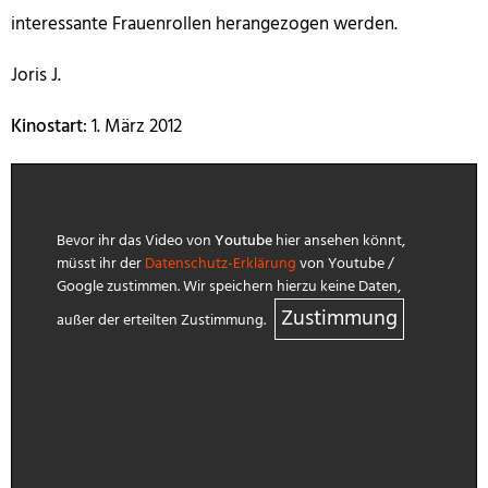
interessante Frauenrollen herangezogen werden.
Joris J.
Kinostart
: 1. März 2012
Bevor ihr das Video von
Youtube
hier ansehen könnt,
müsst ihr der
Datenschutz-Erklärung
von Youtube /
Google zustimmen. Wir speichern hierzu keine Daten,
Zustimmung
außer der erteilten Zustimmung.