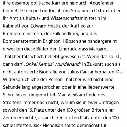
ihre gesamte politische Karriere hindurch. Angefangen
beim Blitzkrieg in London, ihrem Studium in Oxford, über
ihr Amt als Kultus- und Wissenschaftsministerin im
Kabinett von Edward Heath, der Auftieg zur
Premiereministerin, der Falklandkrieg und das
Bombenattentat in Brighton. Hübsch aneinandergereiht
erwecken diese Bilder den Eindruck, dass Margaret
Thatcher tatsächlich beliebt gewesen ist. Wenn das so ist ,
dann darf „
Onkel Remus‘ Wunderland
“ in Zukunft auch als
nicht autorisierte Biografie von Julius Caesar herhalten. Das
Widersprüchliche der Person Thatcher wird nicht eine
Sekunde lang angesprochen oder in eine liebenswerte
Schrulligkeit umgedichtet. Man weiß am Ende des
Streifens immer noch nicht, warum sie in zwei Umfragen
sowohl den 16. Platz unter den 100 größten Briten aller
Zeiten erreichte, als auch den dritten Platz unter den 100
schlechtesten. Jack Nicholson sollte demnächst für