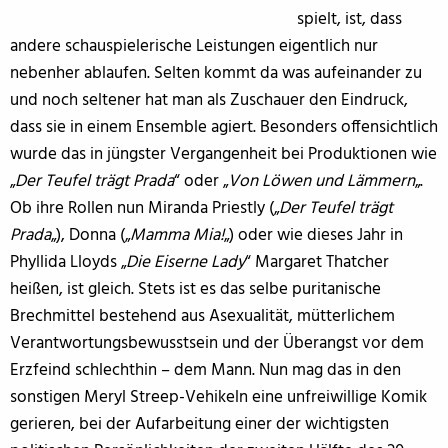
spielt, ist, dass
andere schauspielerische Leistungen eigentlich nur
nebenher ablaufen. Selten kommt da was aufeinander zu
und noch seltener hat man als Zuschauer den Eindruck,
dass sie in einem Ensemble agiert. Besonders offensichtlich
wurde das in jüngster Vergangenheit bei Produktionen wie
„
Der Teufel trägt Prada
“ oder „
Von Löwen und Lämmern
„.
Ob ihre Rollen nun Miranda Priestly („
Der Teufel trägt
Prada
„), Donna („
Mamma Mia!
„) oder wie dieses Jahr in
Phyllida Lloyds „
Die Eiserne Lady
“ Margaret Thatcher
heißen, ist gleich. Stets ist es das selbe puritanische
Brechmittel bestehend aus Asexualität, mütterlichem
Verantwortungsbewusstsein und der Überangst vor dem
Erzfeind schlechthin – dem Mann. Nun mag das in den
sonstigen Meryl Streep-Vehikeln eine unfreiwillige Komik
gerieren, bei der Aufarbeitung einer der wichtigsten