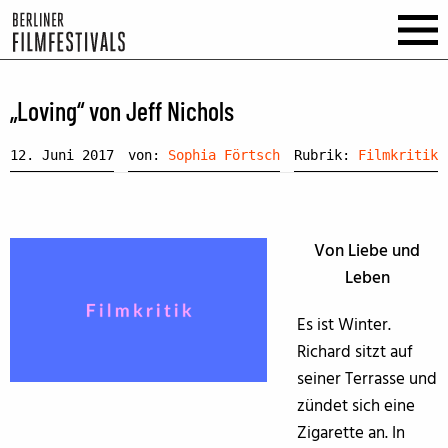
„Loving“ von Jeff Nichols
12. Juni 2017
von:
Sophia Förtsch
Rubrik:
Filmkritik
Von Liebe und
Leben
Es ist Winter.
Richard sitzt auf
seiner Terrasse und
zündet sich eine
Zigarette an. In