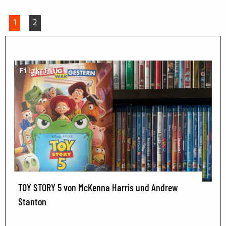
1
2
Filmkritik
TOY STORY 5 von McKenna Harris und Andrew
Stanton