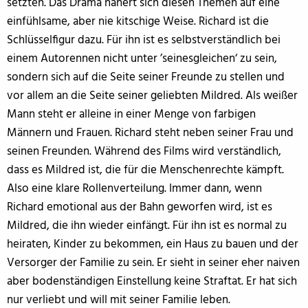
setzten. Das Drama nähert sich diesen Themen auf eine
einfühlsame, aber nie kitschige Weise. Richard ist die
Schlüsselfigur dazu. Für ihn ist es selbstverständlich bei
einem Autorennen nicht unter ’seinesgleichen‘ zu sein,
sondern sich auf die Seite seiner Freunde zu stellen und
vor allem an die Seite seiner geliebten Mildred. Als weißer
Mann steht er alleine in einer Menge von farbigen
Männern und Frauen. Richard steht neben seiner Frau und
seinen Freunden. Während des Films wird verständlich,
dass es Mildred ist, die für die Menschenrechte kämpft.
Also eine klare Rollenverteilung. Immer dann, wenn
Richard emotional aus der Bahn geworfen wird, ist es
Mildred, die ihn wieder einfängt. Für ihn ist es normal zu
heiraten, Kinder zu bekommen, ein Haus zu bauen und der
Versorger der Familie zu sein. Er sieht in seiner eher naiven
aber bodenständigen Einstellung keine Straftat. Er hat sich
nur verliebt und will mit seiner Familie leben.