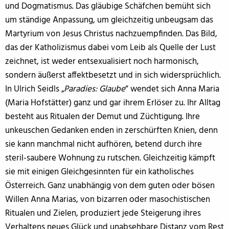
und Dogmatismus. Das gläubige Schäfchen bemüht sich
um ständige Anpassung, um gleichzeitig unbeugsam das
Martyrium von Jesus Christus nachzuempfinden. Das Bild,
das der Katholizismus dabei vom Leib als Quelle der Lust
zeichnet, ist weder entsexualisiert noch harmonisch,
sondern äußerst affektbesetzt und in sich widersprüchlich.
In Ulrich Seidls „
Paradies: Glaube
“ wendet sich Anna Maria
(Maria Hofstätter) ganz und gar ihrem Erlöser zu. Ihr Alltag
besteht aus Ritualen der Demut und Züchtigung. Ihre
unkeuschen Gedanken enden in zerschürften Knien, denn
sie kann manchmal nicht aufhören, betend durch ihre
steril-saubere Wohnung zu rutschen. Gleichzeitig kämpft
sie mit einigen Gleichgesinnten für ein katholisches
Österreich. Ganz unabhängig von dem guten oder bösen
Willen Anna Marias, von bizarren oder masochistischen
Ritualen und Zielen, produziert jede Steigerung ihres
Verhaltens neues Glück und unabsehbare Distanz vom Rest