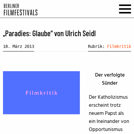
„Paradies: Glaube“ von Ulrich Seidl
18. März 2013
Rubrik:
Filmkritik
Der verfolgte
Sünder
Der Katholizismus
erscheint trotz
neuem Papst als
ein Ineinander von
Opportunismus