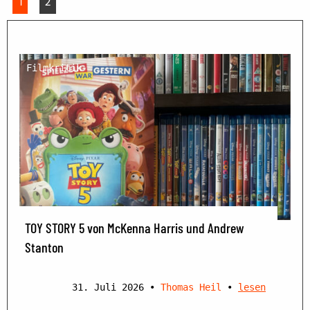
1
2
Filmkritik
TOY STORY 5 von McKenna Harris und Andrew
Stanton
31. Juli 2026
•
Thomas Heil
•
lesen