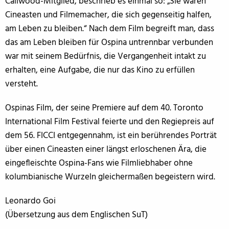
Caliwood-Mitglied, beschrieb es einmal so: „Sie waren
Cineasten und Filmemacher, die sich gegenseitig halfen,
am Leben zu bleiben.“ Nach dem Film begreift man, dass
das am Leben bleiben für Ospina untrennbar verbunden
war mit seinem Bedürfnis, die Vergangenheit intakt zu
erhalten, eine Aufgabe, die nur das Kino zu erfüllen
versteht.
Ospinas Film, der seine Premiere auf dem 40. Toronto
International Film Festival feierte und den Regiepreis auf
dem 56. FICCI entgegennahm, ist ein berührendes Porträt
über einen Cineasten einer längst erloschenen Ära, die
eingefleischte Ospina-Fans wie Filmliebhaber ohne
kolumbianische Wurzeln gleichermaßen begeistern wird.
Leonardo Goi
(Übersetzung aus dem Englischen SuT)