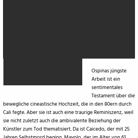
Ospinas jüngste
Arbeit ist ein
sentimentales
Testament über die
bewegliche cineastische Hochzeit, die in den 80ern durch
Cali fegte. Aber sie ist auch eine traurige Reminiszenz, weil
sie nicht zuletzt auch die ambivalente Beziehung der
Künstler zum Tod thematisiert. Da ist Caicedo, der mit 25
Jahren Selbstmord beging, Mayolo, der im Alter von 61