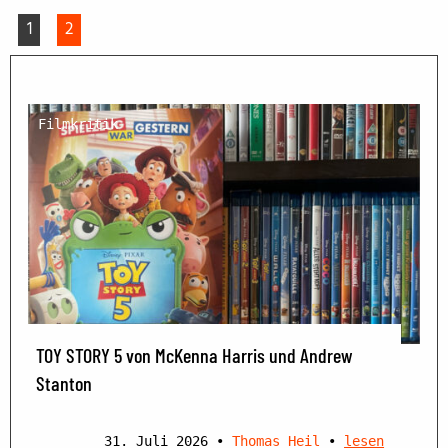
1
2
Filmkritik
TOY STORY 5 von McKenna Harris und Andrew
Stanton
31. Juli 2026
•
Thomas Heil
•
lesen