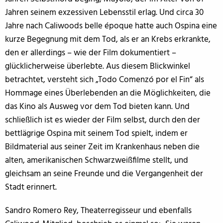
Jahren seinem exzessiven Lebensstil erlag. Und circa 30
Jahre nach Caliwoods belle époque hatte auch Ospina eine
kurze Begegnung mit dem Tod, als er an Krebs erkrankte,
den er allerdings – wie der Film dokumentiert –
glücklicherweise überlebte. Aus diesem Blickwinkel
betrachtet, versteht sich „Todo Comenzó por el Fin“ als
Hommage eines Überlebenden an die Möglichkeiten, die
das Kino als Ausweg vor dem Tod bieten kann. Und
schließlich ist es wieder der Film selbst, durch den der
bettlägrige Ospina mit seinem Tod spielt, indem er
Bildmaterial aus seiner Zeit im Krankenhaus neben die
alten, amerikanischen Schwarzweißfilme stellt, und
gleichsam an seine Freunde und die Vergangenheit der
Stadt erinnert.
Sandro Romero Rey, Theaterregisseur und ebenfalls