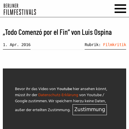
„Todo Comenzó por el Fin“ von Luis Ospina
1. Apr. 2016
Rubrik:
Filmkritik
Bevor ihr das Video von
Youtube
hier ansehen könnt,
müsst ihr der
Datenschutz-Erklärung
von Youtube /
Google zustimmen. Wir speichern hierzu keine Daten,
Zustimmung
außer der erteilten Zustimmung.