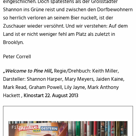
eingeschlichen. Doch spätestens als der Großstädter
Shannon ins Grüne reist und zwischen den Dorfbewohnern
so herrlich verloren an seinem Bier nuckelt, ist der
Zuschauer wieder versöhnt. Und wir verstehen: Auf dem
Land ist er nicht weniger fehl am Platz als zuletzt in
Brooklyn.
Peter Correll
„
Welcome to Pine Hill
„
Regie/Drehbuch: Keith Miller,
Darsteller: Shannon Harper, Mary Meyers, Jaiden Kaine,
Mark Read, Graham Powell, Lily Jayne, Mark Anthony
Hackett ,
Kinostart 22. August 2013
Filmkritik