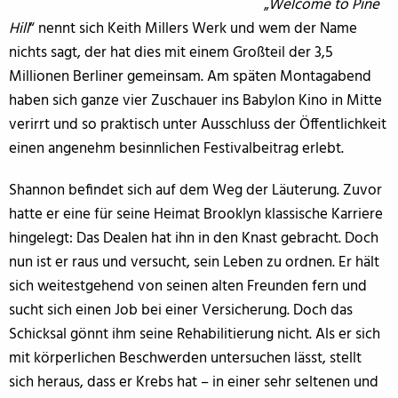
„
Welcome to Pine
Hill
“ nennt sich Keith Millers Werk und wem der Name
nichts sagt, der hat dies mit einem Großteil der 3,5
Millionen Berliner gemeinsam. Am späten Montagabend
haben sich ganze vier Zuschauer ins Babylon Kino in Mitte
verirrt und so praktisch unter Ausschluss der Öffentlichkeit
einen angenehm besinnlichen Festivalbeitrag erlebt.
Shannon befindet sich auf dem Weg der Läuterung. Zuvor
hatte er eine für seine Heimat Brooklyn klassische Karriere
hingelegt: Das Dealen hat ihn in den Knast gebracht. Doch
nun ist er raus und versucht, sein Leben zu ordnen. Er hält
sich weitestgehend von seinen alten Freunden fern und
sucht sich einen Job bei einer Versicherung. Doch das
Schicksal gönnt ihm seine Rehabilitierung nicht. Als er sich
mit körperlichen Beschwerden untersuchen lässt, stellt
sich heraus, dass er Krebs hat – in einer sehr seltenen und