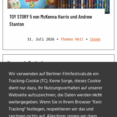
TOY STORY 5 von McKenna Harris und Andrew
Stanton
31. Juli 2026
•
Thomas Heil
•
lesen
Kommende Festivals
Wir verwenden auf Berliner-Filmfestivals.de ein
Tracking-Cookie (TC). Keine Sorge, dieses Cookie
dient nur dazu, Ihr Nutzungsverhalten auf unserer
Webseite aufzuzeichnen, die Daten werden
nicht
weitergegeben. Wenn Sie in Ihrem Browser "Kein
Tracking" festlegen, respektieren wir das und
zeichnen nichts auf. Allerdings zeigen wir dann