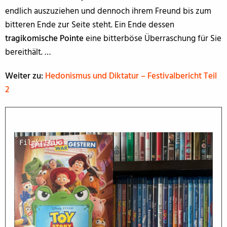
endlich auszuziehen und dennoch ihrem Freund bis zum
bitteren Ende zur Seite steht. Ein Ende dessen
tragikomische Pointe
eine bitterböse Überraschung für Sie
bereithält. …
Weiter zu:
Hedonismus und Diktatur – Festivalbericht Teil
2
Filmkritik