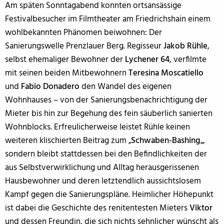
Am späten Sonntagabend konnten ortsansässige
Festivalbesucher im Filmtheater am Friedrichshain einem
wohlbekannten Phänomen beiwohnen: Der
Sanierungswelle Prenzlauer Berg. Regisseur
Jakob Rühle
,
selbst ehemaliger Bewohner der
Lychener 64
, verfilmte
mit seinen beiden Mitbewohnern
Teresina Moscatiello
und
Fabio Donadero
den Wandel des eigenen
Wohnhauses – von der Sanierungsbenachrichtigung der
Mieter bis hin zur Begehung des fein säuberlich sanierten
Wohnblocks. Erfreulicherweise leistet Rühle keinen
weiteren klischierten Beitrag zum „
Schwaben-Bashing
„,
sondern bleibt stattdessen bei den Befindlichkeiten der
aus Selbstverwirklichung und Alltag herausgerissenen
Hausbewohner und deren letztendlich aussichtslosem
Kampf gegen die Sanierungspläne. Heimlicher Höhepunkt
ist dabei die Geschichte des renitentesten Mieters
Viktor
und dessen Freundin, die sich nichts sehnlicher wünscht als