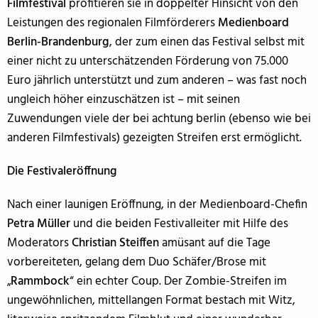
Filmfestival
profitieren sie in doppelter Hinsicht von den
Leistungen des regionalen Filmförderers
Medienboard
Berlin-Brandenburg
, der zum einen das Festival selbst mit
einer nicht zu unterschätzenden Förderung von 75.000
Euro jährlich unterstützt und zum anderen – was fast noch
ungleich höher einzuschätzen ist – mit seinen
Zuwendungen viele der bei achtung berlin (ebenso wie bei
anderen Filmfestivals) gezeigten Streifen erst ermöglicht.
Die Festivaleröffnung
Nach einer launigen Eröffnung, in der Medienboard-Chefin
Petra Müller
und die beiden Festivalleiter mit Hilfe des
Moderators
Christian Steiffen
amüsant auf die Tage
vorbereiteten, gelang dem Duo Schäfer/Brose mit
„
Rammbock
“ ein echter Coup. Der Zombie-Streifen im
ungewöhnlichen, mittellangen Format bestach mit Witz,