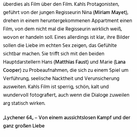
überdies als Film über den Film. Kahls Protagonisten,
geführt von der jungen Regisseurin Nina (
Miriam Mayet
),
drehen in einem heruntergekommenen Appartment einen
Film, von dem nicht mal die Regisseurin wirklich weiß,
wovon er handeln soll. Eines allerdings ist klar, ihre Bilder
sollen die Liebe im echten Sex zeigen, das Gefühlte
sichtbar machen. Sie trifft sich mit den beiden
Hauptdarstellern Hans (
Matthias Faust
) und Marie (
Lana
Cooper
) zu Probeaufnahmen, die sich zu einem Spiel um
Verführung, seelische Nacktheit und Verunsicherung
ausweiten. Kahls Film ist sperrig, schön, kalt und
wundervoll fotografiert, auch wenn die Dialoge zuweilen
arg statisch wirken.
„
Lychener 64
„
– Von einem aussichtslosen Kampf und der
ganz großen Liebe