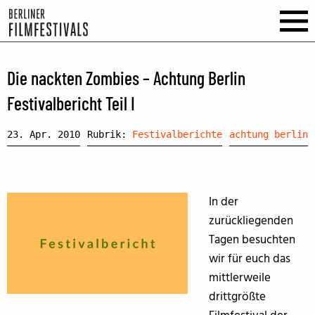
Die nackten Zombies – Achtung Berlin
Festivalbericht Teil I
23. Apr. 2010
Rubrik:
Festivalberichte
achtung berlin
In der
zurückliegenden
Tagen besuchten
wir für euch das
mittlerweile
drittgrößte