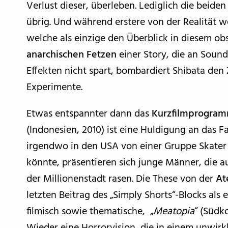
Verlust dieser, überleben. Lediglich die beid
übrig. Und während erstere von der Realität 
welche als einzige den Überblick in diesem ob
anarchischen Fetzen
einer Story, die an Soun
Effekten nicht spart, bombardiert Shibata den
Experimente.
Etwas entspannter dann das
Kurzfilmprogra
(Indonesien, 2010) ist eine Huldigung an das Fa
irgendwo in den USA von einer Gruppe Skater 
könnte, präsentieren sich junge Männer, die au
der Millionenstadt rasen. Die These von der
At
letzten Beitrag des „Simply Shorts“-Blocks als
filmisch sowie thematische, „
Meatopia
“ (Südko