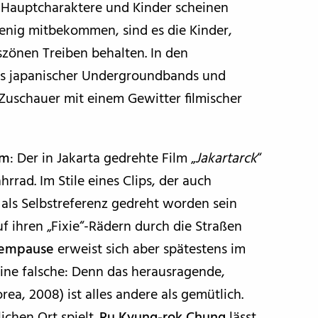
en Hauptcharaktere und Kinder scheinen
wenig mitbekommen, sind es die Kinder,
szönen Treiben behalten. In den
ds japanischer Undergroundbands und
 Zuschauer mit einem Gewitter filmischer
mm
: Der in Jakarta gedrehte Film „
Jakartarck
“
hrrad. Im Stile eines Clips, der auch
als Selbstreferenz gedreht worden sein
f ihren „Fixie“-Rädern durch die Straßen
empause
erweist sich aber spätestens im
 eine falsche: Denn das herausragende,
rea, 2008) ist alles andere als gemütlich.