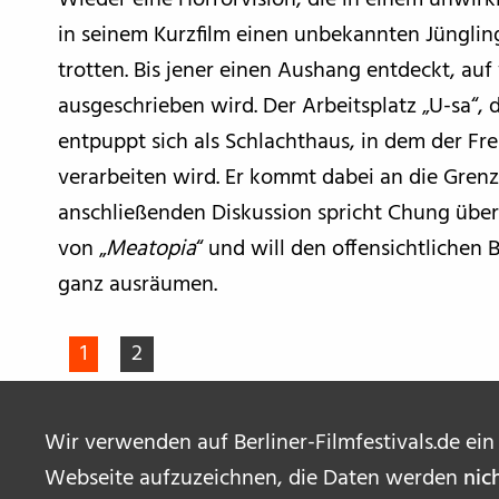
Wieder eine Horrorvision, die in einem unwirkl
in seinem Kurzfilm einen unbekannten Jünglin
trotten. Bis jener einen Aushang entdeckt, auf
ausgeschrieben wird. Der Arbeitsplatz „U-sa“, 
entpuppt sich als Schlachthaus, in dem der F
verarbeiten wird. Er kommt dabei an die Grenze
anschließenden Diskussion spricht Chung über
von „
Meatopia
“ und will den offensichtliche
ganz ausräumen.
1
2
Wir verwenden auf Berliner-Filmfestivals.de ein
Webseite aufzuzeichnen, die Daten werden
nic