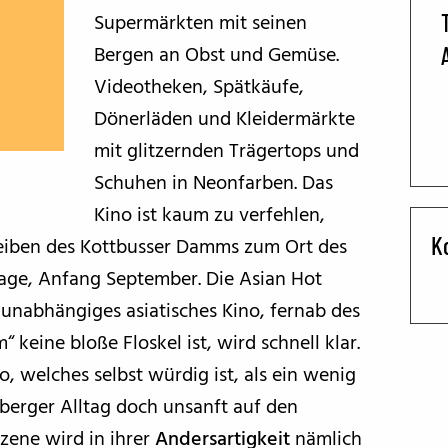
Supermärkten mit seinen
BFF ON THE ROAD
Bergen an Obst und Gemüse.
Videotheken, Spätkäufe,
Dönerläden und Kleidermärkte
mit glitzernden Trägertops und
Schuhen in Neonfarben. Das
Kino ist kaum zu verfehlen,
K
reiben des Kottbusser Damms zum Ort des
Tage, Anfang September. Die Asian Hot
r unabhängiges asiatisches Kino, fernab des
keine bloße Floskel ist, wird schnell klar.
 welches selbst würdig ist, als ein wenig
berger Alltag doch unsanft auf den
Szene wird in ihrer
Andersartigkeit
nämlich