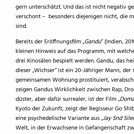
gern unterschätzt. Und das ist nicht negativ g
verschont – besonders diejenigen nicht, die mi
sind.
Bereits der Eröffnungsfilm „
Gandu
“ (Indien, 2
kleinen Hinweis auf das Programm, mit welch
drei Kinosälen bespielt werden. Gandu, das hei
dieser „Wichser“ ist ein 20-Jähriger Mann, der 
gemeinsamen Wohnung prostituiert, verabsch
zeigen Gandus Wirklichkeit zwischen Rap, Dr
düster, aber dafür surrealer, ist der Film „
Doma
Kyoto der Zukunft, zeigt der Regisseur Go Shi
eine psychedelische Variante aus „
Jay Snd Sile
Welt, in der Erwachsene in Gefangenschaft 