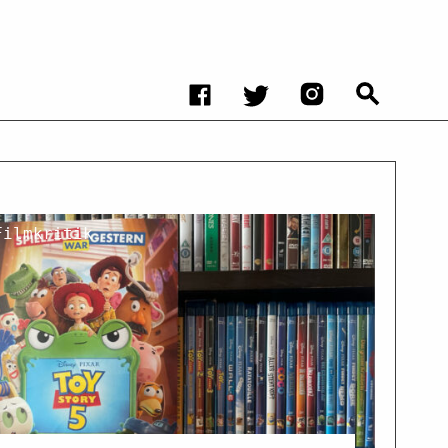
Filmkritik