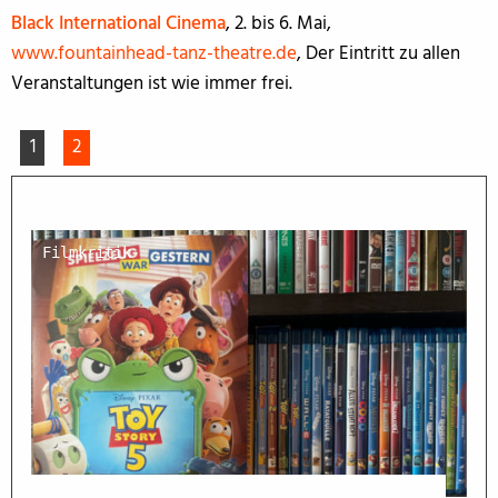
Black International Cinema
, 2. bis 6. Mai,
www.fountainhead-tanz-theatre.de
, Der Eintritt zu allen
Veranstaltungen ist wie immer frei.
1
2
Filmkritik