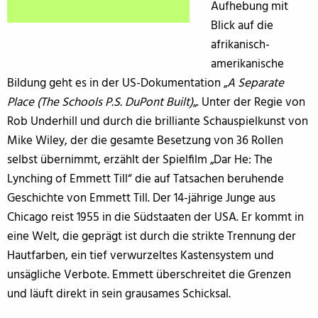
Aufhebung mit
Blick auf die
afrikanisch-
amerikanische
Bildung geht es in der US-Dokumentation „
A Separate
Place (The Schools P.S. DuPont Built)
„. Unter der Regie von
Rob Underhill und durch die brilliante Schauspielkunst von
Mike Wiley, der die gesamte Besetzung von 36 Rollen
selbst übernimmt, erzählt der Spielfilm „Dar He: The
Lynching of Emmett Till“ die auf Tatsachen beruhende
Geschichte von Emmett Till. Der 14-jährige Junge aus
Chicago reist 1955 in die Südstaaten der USA. Er kommt in
eine Welt, die geprägt ist durch die strikte Trennung der
Hautfarben, ein tief verwurzeltes Kastensystem und
unsägliche Verbote. Emmett überschreitet die Grenzen
und läuft direkt in sein grausames Schicksal.