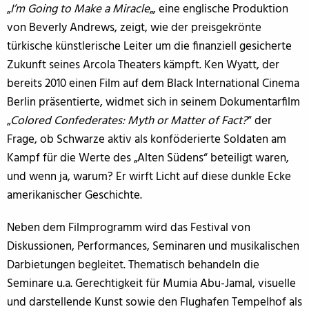
„
I’m Going to Make a Miracle
„, eine englische Produktion
von Beverly Andrews, zeigt, wie der preisgekrönte
türkische künstlerische Leiter um die finanziell gesicherte
Zukunft seines Arcola Theaters kämpft. Ken Wyatt, der
bereits 2010 einen Film auf dem Black International Cinema
Berlin präsentierte, widmet sich in seinem Dokumentarfilm
„
Colored Confederates: Myth or Matter of Fact?
“ der
Frage, ob Schwarze aktiv als konföderierte Soldaten am
Kampf für die Werte des „Alten Südens“ beteiligt waren,
und wenn ja, warum? Er wirft Licht auf diese dunkle Ecke
amerikanischer Geschichte.
Neben dem Filmprogramm wird das Festival von
Diskussionen, Performances, Seminaren und musikalischen
Darbietungen begleitet. Thematisch behandeln die
Seminare u.a. Gerechtigkeit für Mumia Abu-Jamal, visuelle
und darstellende Kunst sowie den Flughafen Tempelhof als