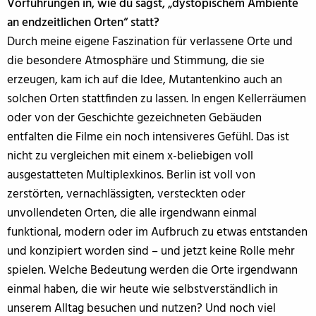
Vorführungen in, wie du sagst, „dystopischem Ambiente
an endzeitlichen Orten“ statt?
Durch meine eigene Faszination für verlassene Orte und
die besondere Atmosphäre und Stimmung, die sie
erzeugen, kam ich auf die Idee, Mutantenkino auch an
solchen Orten stattfinden zu lassen. In engen Kellerräumen
oder von der Geschichte gezeichneten Gebäuden
entfalten die Filme ein noch intensiveres Gefühl. Das ist
nicht zu vergleichen mit einem x-beliebigen voll
ausgestatteten Multiplexkinos. Berlin ist voll von
zerstörten, vernachlässigten, versteckten oder
unvollendeten Orten, die alle irgendwann einmal
funktional, modern oder im Aufbruch zu etwas entstanden
und konzipiert worden sind – und jetzt keine Rolle mehr
spielen. Welche Bedeutung werden die Orte irgendwann
einmal haben, die wir heute wie selbstverständlich in
unserem Alltag besuchen und nutzen? Und noch viel