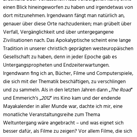
einen Blick hineingeworfen zu haben und irgendetwas von
dort mitzunehmen. Irgendwann fängt man natürlich an,
genauer über diese Orte nachzudenken; man grübelt über
Verfall, Vergänglichkeit und über untergegangene
Zivilisationen nach. Das Apokalyptische scheint eine lange
Tradition in unserer christlich geprägten westeuropäischen
Gesellschaft zu haben, denn in jeder Epoche gab es
Untergangspropheten und Endzeiterwartungen.
Irgendwann fing ich an, Bücher, Filme und Computerspiele,
die sich mit der Thematik beschäftigen, zu verschlingen
und zu sammeln. Als in den letzten Jahren dann „
The Road
“
und Emmerich’s „
2012
“ ins Kino kam und der endende
Mayakalender in aller Munde war, dachte ich mir, eine
monatliche Veranstaltungsreihe zum Thema
Weltuntergang wäre angebracht – und was eignet sich
besser dafür, als Filme zu zeigen? Vor allem Filme, die sich