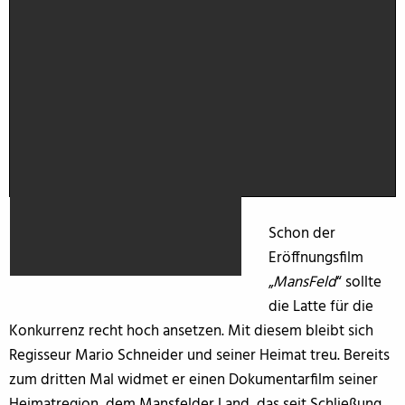
Schon der
Eröffnungsfilm
„
MansFeld
“ sollte
die Latte für die
Konkurrenz recht hoch ansetzen. Mit diesem bleibt sich
Regisseur Mario Schneider und seiner Heimat treu. Bereits
zum dritten Mal widmet er einen Dokumentarfilm seiner
Heimatregion, dem Mansfelder Land, das seit Schließung