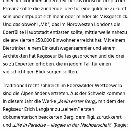
einen vollkommen anderen Blick. Das britische Utopia der
Provinz sollte die zündende Idee für eine güldene Zukunft
sein und entpuppt sich mehr oder minder als Missgeschick.
Und das obwohl „MK“, das im Nordwesten Londons die
überfüllte Hauptstadt entlasten sollte, mittlerweile nahezu
die anvisierten 250.000 Einwohner erreicht hat. Mit einem
Biertrinker, einem Einkaufswagensammler und einem
Architekten hat Regisseur Baltes gesprochen und die drei
so zu Experten erhoben, die in jedem Fall für einen
vielschichtigen Blick sorgen sollten.
Traditionell recht zahlreich im Eberswalder Wettbewerb
sind die Alpenländer vertreten. Aus der Schweiz kommen
in diesem Jahr die Werke „
Mein erster Berg
„, mit dem der
Regisseur Erich Langjahr zu „seinem“ ersten
dokumentarisch beackerten Berg, dem Rigi, zurückkehrt
und „
Life In Paradise – Illegale in der Nachbarschaft
“ (Regie: