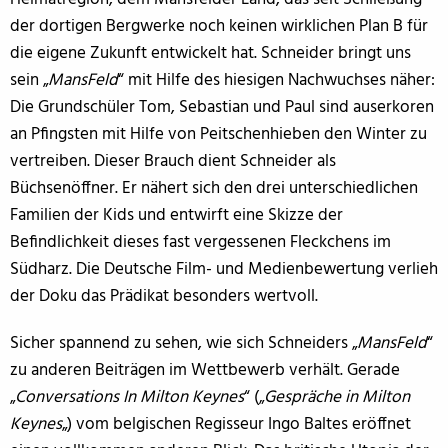
der dortigen Bergwerke noch keinen wirklichen Plan B für
die eigene Zukunft entwickelt hat. Schneider bringt uns
sein „
MansFeld
“ mit Hilfe des hiesigen Nachwuchses näher:
Die Grundschüler Tom, Sebastian und Paul sind auserkoren
an Pfingsten mit Hilfe von Peitschenhieben den Winter zu
vertreiben. Dieser Brauch dient Schneider als
Büchsenöffner. Er nähert sich den drei unterschiedlichen
Familien der Kids und entwirft eine Skizze der
Befindlichkeit dieses fast vergessenen Fleckchens im
Südharz. Die Deutsche Film- und Medienbewertung verlieh
der Doku das Prädikat besonders wertvoll.
Sicher spannend zu sehen, wie sich Schneiders „
MansFeld
“
zu anderen Beiträgen im Wettbewerb verhält. Gerade
„
Conversations In Milton Keynes
“ („
Gespräche in Milton
Keynes
„) vom belgischen Regisseur Ingo Baltes eröffnet