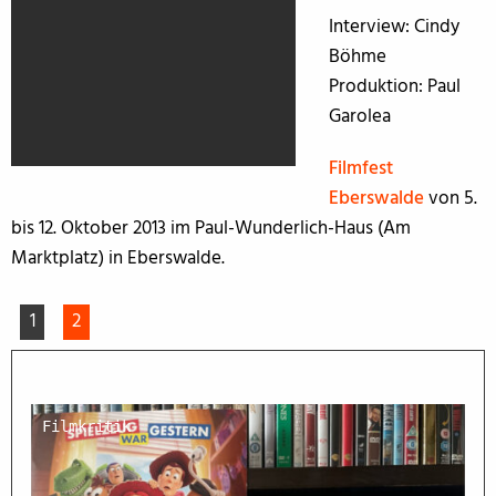
Interview: Cindy
Böhme
Produktion: Paul
Garolea
Filmfest
Eberswalde
von 5.
bis 12. Oktober 2013 im Paul-Wunderlich-Haus (Am
Marktplatz) in Eberswalde.
1
2
Filmkritik