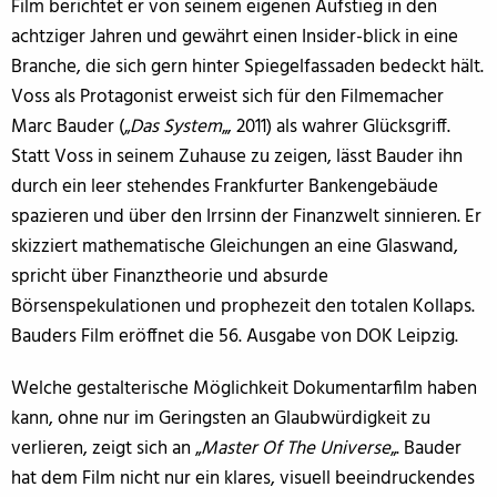
Film berichtet er von seinem eigenen Aufstieg in den
achtziger Jahren und gewährt einen Insider-blick in eine
Branche, die sich gern hinter Spiegelfassaden bedeckt hält.
Voss als Protagonist erweist sich für den Filmemacher
Marc Bauder („
Das System
„, 2011) als wahrer Glücksgriff.
Statt Voss in seinem Zuhause zu zeigen, lässt Bauder ihn
durch ein leer stehendes Frankfurter Bankengebäude
spazieren und über den Irrsinn der Finanzwelt sinnieren. Er
skizziert mathematische Gleichungen an eine Glaswand,
spricht über Finanztheorie und absurde
Börsenspekulationen und prophezeit den totalen Kollaps.
Bauders Film eröffnet die 56. Ausgabe von DOK Leipzig.
Welche gestalterische Möglichkeit Dokumentarfilm haben
kann, ohne nur im Geringsten an Glaubwürdigkeit zu
verlieren, zeigt sich an „
Master Of The Universe
„. Bauder
hat dem Film nicht nur ein klares, visuell beeindruckendes