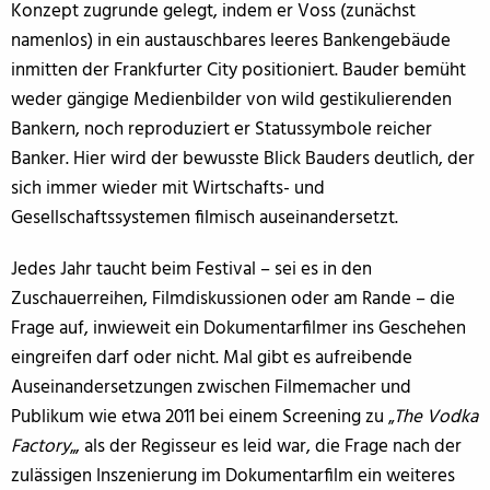
Konzept zugrunde gelegt, indem er Voss (zunächst
namenlos) in ein austauschbares leeres Bankengebäude
inmitten der Frankfurter City positioniert. Bauder bemüht
weder gängige Medienbilder von wild gestikulierenden
Bankern, noch reproduziert er Statussymbole reicher
Banker. Hier wird der bewusste Blick Bauders deutlich, der
sich immer wieder mit Wirtschafts- und
Gesellschaftssystemen filmisch auseinandersetzt.
Jedes Jahr taucht beim Festival – sei es in den
Zuschauerreihen, Filmdiskussionen oder am Rande – die
Frage auf, inwieweit ein Dokumentarfilmer ins Geschehen
eingreifen darf oder nicht. Mal gibt es aufreibende
Auseinandersetzungen zwischen Filmemacher und
Publikum wie etwa 2011 bei einem Screening zu „
The Vodka
Factory
„, als der Regisseur es leid war, die Frage nach der
zulässigen Inszenierung im Dokumentarfilm ein weiteres