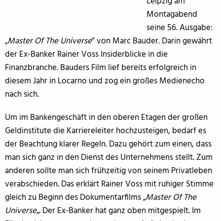
Leipzig am
Montagabend
seine 56. Ausgabe:
„
Master Of The Universe
“ von Marc Bauder. Darin gewährt
der Ex-Banker Rainer Voss Insiderblicke in die
Finanzbranche. Bauders Film lief bereits erfolgreich in
diesem Jahr in Locarno und zog ein großes Medienecho
nach sich.
Um im Bankengeschäft in den oberen Etagen der großen
Geldinstitute die Karriereleiter hochzusteigen, bedarf es
der Beachtung klarer Regeln. Dazu gehört zum einen, dass
man sich ganz in den Dienst des Unternehmens stellt. Zum
anderen sollte man sich frühzeitig von seinem Privatleben
verabschieden. Das erklärt Rainer Voss mit ruhiger Stimme
gleich zu Beginn des Dokumentarfilms „
Master Of The
Universe
„. Der Ex-Banker hat ganz oben mitgespielt. Im