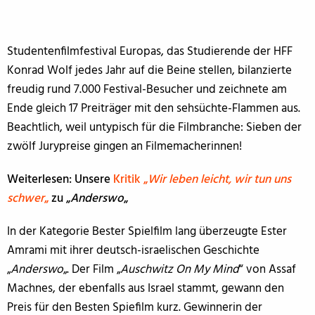
Studentenfilmfestival Europas, das Studierende der HFF
Konrad Wolf jedes Jahr auf die Beine stellen, bilanzierte
freudig rund 7.000 Festival-Besucher und zeichnete am
Ende gleich 17 Preiträger mit den sehsüchte-Flammen aus.
Beachtlich, weil untypisch für die Filmbranche: Sieben der
zwölf Jurypreise gingen an Filmemacherinnen!
Weiterlesen: Unsere
Kritik „
Wir leben leicht, wir tun uns
schwer
„
zu „
Anderswo
„
In der Kategorie Bester Spielfilm lang überzeugte Ester
Amrami mit ihrer deutsch-israelischen Geschichte
„
Anderswo
„. Der Film „
Auschwitz On My Mind
“ von Assaf
Machnes, der ebenfalls aus Israel stammt, gewann den
Preis für den Besten Spiefilm kurz. Gewinnerin der