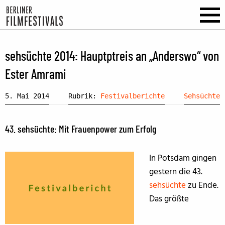
sehsüchte 2014: Hauptptreis an „Anderswo“ von
Ester Amrami
5. Mai 2014
Rubrik:
Festivalberichte
Sehsüchte
43. sehsüchte: Mit Frauenpower zum Erfolg
In Potsdam gingen
gestern die 43.
sehsüchte
zu Ende.
Das größte