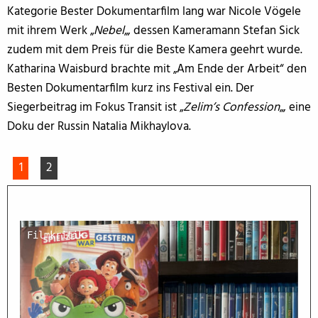
Kategorie Bester Dokumentarfilm lang war Nicole Vögele
mit ihrem Werk „
Nebel
„, dessen Kameramann Stefan Sick
zudem mit dem Preis für die Beste Kamera geehrt wurde.
Katharina Waisburd brachte mit „Am Ende der Arbeit“ den
Besten Dokumentarfilm kurz ins Festival ein. Der
Siegerbeitrag im Fokus Transit ist „
Zelim’s Confession
„, eine
Doku der Russin Natalia Mikhaylova.
1
2
Filmkritik