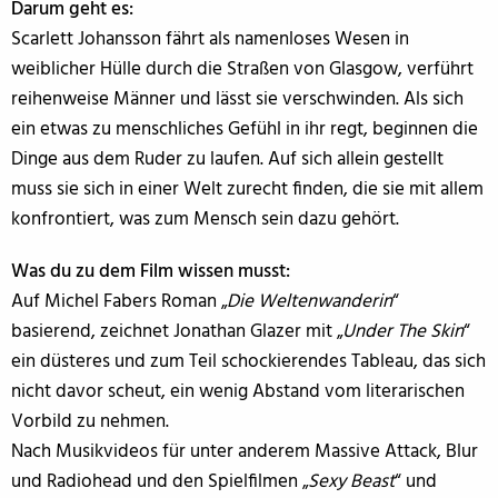
Darum geht es:
Scarlett Johansson fährt als namenloses Wesen in
weiblicher Hülle durch die Straßen von Glasgow, verführt
reihenweise Männer und lässt sie verschwinden. Als sich
ein etwas zu menschliches Gefühl in ihr regt, beginnen die
Dinge aus dem Ruder zu laufen. Auf sich allein gestellt
muss sie sich in einer Welt zurecht finden, die sie mit allem
konfrontiert, was zum Mensch sein dazu gehört.
Was du zu dem Film wissen musst:
Auf Michel Fabers Roman „
Die Weltenwanderin
“
basierend, zeichnet Jonathan Glazer mit „
Under The Skin
“
ein düsteres und zum Teil schockierendes Tableau, das sich
nicht davor scheut, ein wenig Abstand vom literarischen
Vorbild zu nehmen.
Nach Musikvideos für unter anderem Massive Attack, Blur
und Radiohead und den Spielfilmen „
Sexy Beast
“ und