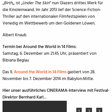
„
Birth
„, ist „
Under The Skin
“ nun Glazers drittes Werk für
die Kinoleinwand. Im Jahr 2013 lief der Science-Fiction-
Thriller auf den internationalen Filmfestspielen von
Venedig im Wettbewerb um den Goldenen Löwen.
Albert Knaub
Termin bei Around the World in 14 Films:
Samstag, 6. Dezember um 21.45 Uhr, präsentiert von
Bibiana Beglau
Das 9.
Around the World in 14 Films
gastiert von 28.
November bis 7. Dezember 2014 im Babylon:Mitte.
Hier unser ausführliches CINERAMA-Interview mit Festival-
Direktor Bernhard Karl…
1
2
3