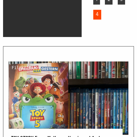
4
Filmkritik