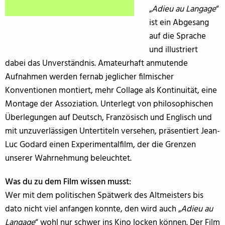
„
Adieu au Langage
“
ist ein Abgesang
auf die Sprache
und illustriert
dabei das Unverständnis. Amateurhaft anmutende
Aufnahmen werden fernab jeglicher filmischer
Konventionen montiert, mehr Collage als Kontinuität, eine
Montage der Assoziation. Unterlegt von philosophischen
Überlegungen auf Deutsch, Französisch und Englisch und
mit unzuverlässigen Untertiteln versehen, präsentiert Jean-
Luc Godard einen Experimentalfilm, der die Grenzen
unserer Wahrnehmung beleuchtet.
Was du zu dem Film wissen musst:
Wer mit dem politischen Spätwerk des Altmeisters bis
dato nicht viel anfangen konnte, den wird auch „
Adieu au
Langage
“ wohl nur schwer ins Kino locken können. Der Film