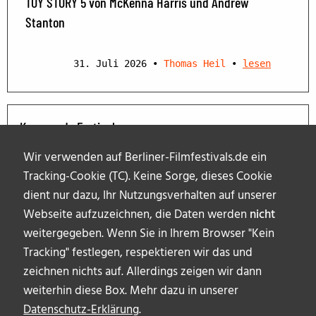
TOY STORY 5 von McKenna Harris und Andrew
Stanton
31. Juli 2026
•
Thomas Heil
•
lesen
Kommende Festivals
Wir verwenden auf Berliner-Filmfestivals.de ein
Tracking-Cookie (TC). Keine Sorge, dieses Cookie
dient nur dazu, Ihr Nutzungsverhalten auf unserer
Webseite aufzuzeichnen, die Daten werden
nicht
weitergegeben. Wenn Sie in Ihrem Browser "Kein
Tracking" festlegen, respektieren wir das und
zeichnen nichts auf. Allerdings zeigen wir dann
weiterhin diese Box. Mehr dazu in unserer
Datenschutz-Erklärung
.