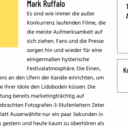
Mark Ruffalo
BFF ON THE ROAD
Es sind wie immer die außer
Konkurrenz laufenden Filme, die
die meiste Aufmerksamkeit auf
sich ziehen. Fans und die Presse
sorgen hin und wieder für eine
einigermaßen hysterische
Festivalatmosphäre. Die Einen,
K
ens an den Ufern der Kanäle einrichten, um
ße ihrer Idole den Lidoboden küssen. Die
attung bereits marketingträchtig auf
ebrachten Fotografen-3-Stufenleitern Zeter
Blatt Auserwählte nur ein paar Sekunden in
es gestern und heute kaum zu überhören als