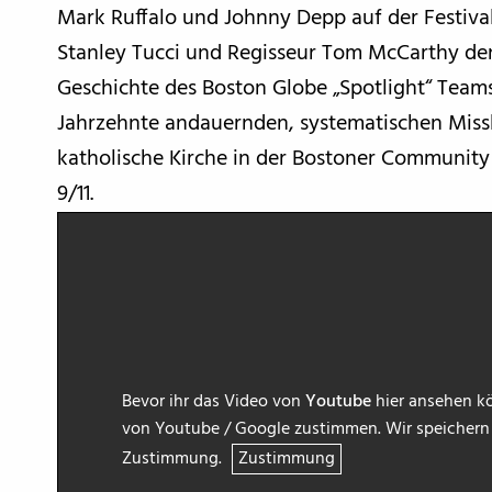
Mark Ruffalo und Johnny Depp auf der Festival
Stanley Tucci und Regisseur Tom McCarthy den
Geschichte des Boston Globe „Spotlight“ Teams
Jahrzehnte andauernden, systematischen Miss
katholische Kirche in der Bostoner Community 
9/11.
Bevor ihr das Video von
Youtube
hier ansehen kö
von Youtube / Google zustimmen. Wir speichern h
Zustimmung.
Zustimmung