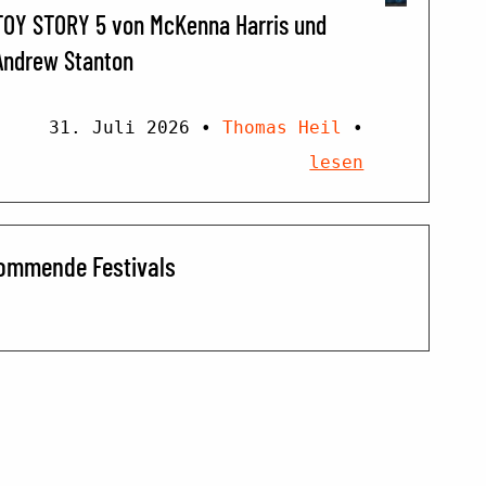
TOY STORY 5 von McKenna Harris und
Andrew Stanton
31. Juli 2026
•
Thomas Heil
•
lesen
ommende Festivals