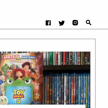
Filmkritik