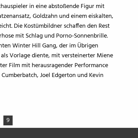
hauspieler in eine abstoßende Figur mit
atzenansatz, Goldzahn und einem eiskalten,
eicht. Die Kostümbildner schaffen den Rest
rhose mit Schlag und Porno-Sonnenbrille.
ten Winter Hill Gang, der im Übrigen
“ als Vorlage diente, mit versteinerter Miene
hlter Film mit herausragender Performance
t Cumberbatch, Joel Edgerton und Kevin
9