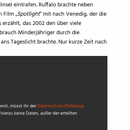
insel eintrafen. Ruffalo brachte neben
 Film „
Spotlight
“ mit nach Venedig, der die
 erzählt, das 2002 den über viele
brauch Minderjähriger durch die
ans Tageslicht brachte. Nur kurze Zeit nach
nnt, müsst ihr der
Datenschutz-Erklärung
ierzu keine Daten, außer der erteilten