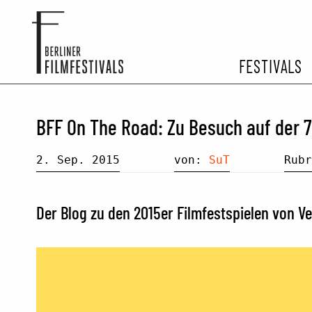
FESTIVALS
FESTIVA
BFF On The Road: Zu Besuch auf der 7
ARCHIV 
2. Sep. 2015
von:
SuT
Rub
Der Blog zu den 2015er Filmfestspielen von V