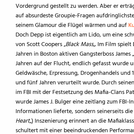
Vordergrund gestellt zu werden. Aber er erträ
auf absurdeste Groupie-Fragen aufdringlichster
seinem Glamour die Flügel wärmen und auf
Ku
Doch Depp ist eigentlich am Lido, um eine sc
von Scott Coopers „
Black Mass
„. Im Film spie
Jahren in Boston aktiven Gangsterboss James „
Jahren auf der Flucht, endlich gefasst wurde 
Geldwäsche, Erpressung, Drogenhandels und 1
und fünf Jahren verurteilt wurde. Durch seinen
im FBI mit der Festsetzung des Mafia-Clans Pa
wurde James J. Bulger eine zeitlang zum FBI-I
Informationen lieferte, sondern seinerseits di
Heart
„) Inszenierung erinnert an die Mafiakla
schultert mit einer beeindruckenden Performa