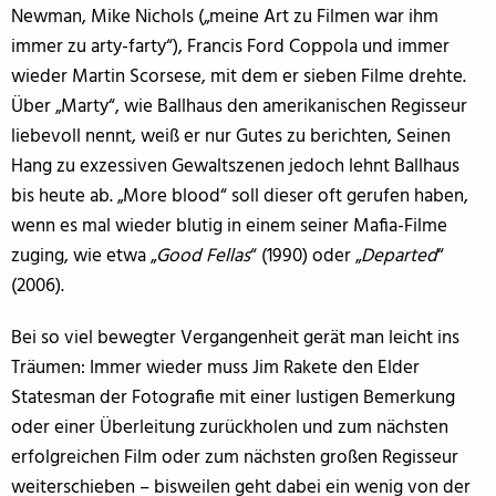
Newman, Mike Nichols („meine Art zu Filmen war ihm
immer zu arty-farty“), Francis Ford Coppola und immer
wieder Martin Scorsese, mit dem er sieben Filme drehte.
Über „Marty“, wie Ballhaus den amerikanischen Regisseur
liebevoll nennt, weiß er nur Gutes zu berichten, Seinen
Hang zu exzessiven Gewaltszenen jedoch lehnt Ballhaus
bis heute ab. „More blood“ soll dieser oft gerufen haben,
wenn es mal wieder blutig in einem seiner Mafia-Filme
zuging, wie etwa „
Good Fellas
“ (1990) oder „
Departed
“
(2006).
Bei so viel bewegter Vergangenheit gerät man leicht ins
Träumen: Immer wieder muss Jim Rakete den Elder
Statesman der Fotografie mit einer lustigen Bemerkung
oder einer Überleitung zurückholen und zum nächsten
erfolgreichen Film oder zum nächsten großen Regisseur
weiterschieben – bisweilen geht dabei ein wenig von der