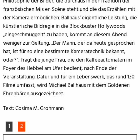
Philosophie der Bilder, die durchaus in der Tradition der
französischen Mis en Scène steht und die das Erzählen mit
der Kamera ermöglichen. Ballhaus‘ eigentliche Leistung, die
künstlerische Bildregie in die Blockbuster Hollywoods
„eingeschmuggelt“ zu haben, kommt an diesem Abend
weniger zur Geltung. „Der Mann, der da heute gesprochen
hat, ist für so eine bestimmte Kameratechnik bekannt,
oder?“, fragt die junge Frau, die den Kaffeeautomaten im
Foyer des Hebbel am Ufer bedient, nach Ende der
Veranstaltung. Dafür und für ein Lebenswerk, das rund 130
Filme umfasst, wird Michael Ballhaus mit dem Goldenen
Ehrenbären ausgezeichnet.
Text: Cosima M. Grohmann
1
2