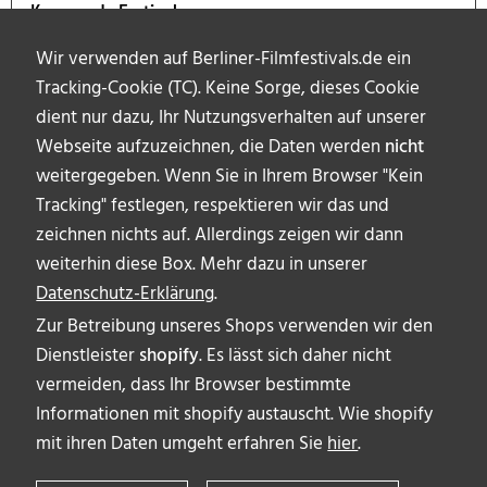
Kommende Festivals
Wir verwenden auf Berliner-Filmfestivals.de ein
Tracking-Cookie (TC). Keine Sorge, dieses Cookie
dient nur dazu, Ihr Nutzungsverhalten auf unserer
Webseite aufzuzeichnen, die Daten werden
nicht
weitergegeben. Wenn Sie in Ihrem Browser "Kein
Tracking" festlegen, respektieren wir das und
zeichnen nichts auf. Allerdings zeigen wir dann
weiterhin diese Box. Mehr dazu in unserer
Datenschutz-Erklärung
.
Zur Betreibung unseres Shops verwenden wir den
Dienstleister
shopify
. Es lässt sich daher nicht
vermeiden, dass Ihr Browser bestimmte
ÜBER UNS
Informationen mit shopify austauscht. Wie shopify
AUTOR_INNEN
mit ihren Daten umgeht erfahren Sie
hier
.
IMPRESSUM & DISCLAIMER