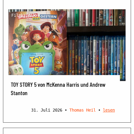
Filmkritik
TOY STORY 5 von McKenna Harris und Andrew
Stanton
31. Juli 2026
•
Thomas Heil
•
lesen