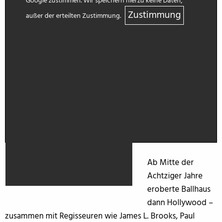
Google zustimmen. Wir speichern hierzu keine Daten,
Zustimmung
außer der erteilten Zustimmung.
Ab Mitte der
Achtziger Jahre
eroberte Ballhaus
dann Hollywood –
zusammen mit Regisseuren wie James L. Brooks, Paul