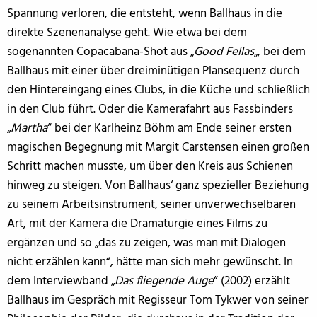
Spannung verloren, die entsteht, wenn Ballhaus in die
direkte Szenenanalyse geht. Wie etwa bei dem
sogenannten Copacabana-Shot aus „
Good Fellas
„, bei dem
Ballhaus mit einer über dreiminütigen Plansequenz durch
den Hintereingang eines Clubs, in die Küche und schließlich
in den Club führt. Oder die Kamerafahrt aus Fassbinders
„
Martha
“ bei der Karlheinz Böhm am Ende seiner ersten
magischen Begegnung mit Margit Carstensen einen großen
Schritt machen musste, um über den Kreis aus Schienen
hinweg zu steigen. Von Ballhaus‘ ganz spezieller Beziehung
zu seinem Arbeitsinstrument, seiner unverwechselbaren
Art, mit der Kamera die Dramaturgie eines Films zu
ergänzen und so „das zu zeigen, was man mit Dialogen
nicht erzählen kann“, hätte man sich mehr gewünscht. In
dem Interviewband „
Das fliegende Auge
“ (2002) erzählt
Ballhaus im Gespräch mit Regisseur Tom Tykwer von seiner