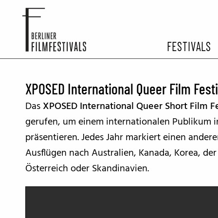
FESTIVALS
FESTIVA
XPOSED International Queer Film Festi
Das
XPOSED International Queer Short Film Fe
ARCHIV 
gerufen, um einem internationalen Publikum in
präsentieren. Jedes Jahr markiert einen ander
Ausflügen nach Australien, Kanada, Korea, de
Österreich oder Skandinavien.