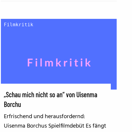
Filmkritik
„Schau mich nicht so an“ von Uisenma
Borchu
Erfrischend und herausfordernd:
Uisenma Borchus Spielfilmdebüt Es fängt