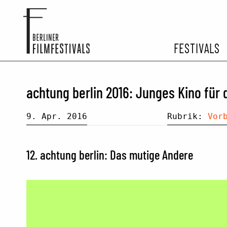
FESTIVALS
FESTIVA
achtung berlin 2016: Junges Kino für 
ARCHIV 
9. Apr. 2016
Rubrik:
Vor
12. achtung berlin: Das mutige Andere