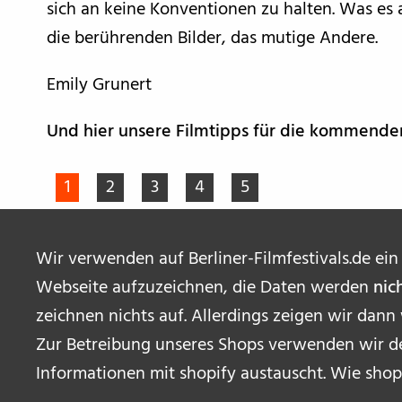
sich an keine Konventionen zu halten. Was es a
die berührenden Bilder, das mutige Andere.
Emily Grunert
Und hier unsere Filmtipps für die kommend
1
2
3
4
5
Wir verwenden auf Berliner-Filmfestivals.de ein
Webseite aufzuzeichnen, die Daten werden
nic
zeichnen nichts auf. Allerdings zeigen wir dann
Zur Betreibung unseres Shops verwenden wir de
Informationen mit shopify austauscht. Wie shop