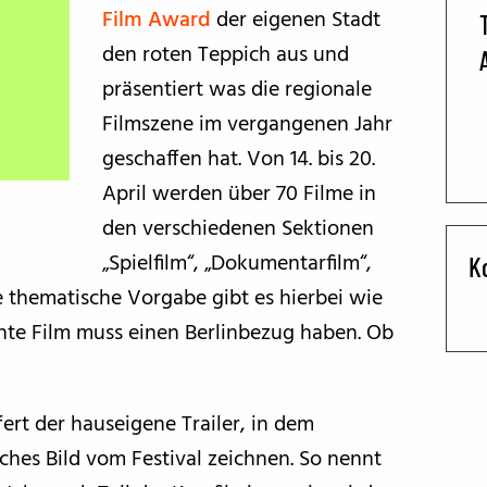
Film Award
der eigenen Stadt
BFF ON THE ROAD
den roten Teppich aus und
präsentiert was die regionale
Filmszene im vergangenen Jahr
geschaffen hat. Von 14. bis 20.
April werden über 70 Filme in
den verschiedenen Sektionen
„Spielfilm“, „Dokumentarfilm“,
K
ne thematische Vorgabe gibt es hierbei wie
ichte Film muss einen Berlinbezug haben. Ob
fert der hauseigene Trailer, in dem
ches Bild vom Festival zeichnen. So nennt