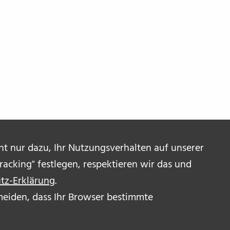
ent nur dazu, Ihr Nutzungsverhalten auf unserer
acking" festlegen, respektieren wir das und
tz-Erklärung
.
ermeiden, dass Ihr Browser bestimmte
R UNS
OR_INNEN
RESSUM & DISCLAIMER