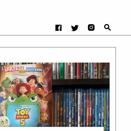
Filmkritik