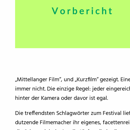
„Mittellanger Film“, und „Kurzfilm“ gezeigt. Ei
immer nicht. Die einzige Regel: jeder eingere
hinter der Kamera oder davor ist egal.
Die treffendsten Schlagwörter zum Festival lie
dutzende Filmemacher ihr eigenes, facettenrei