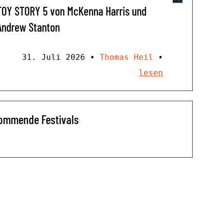
TOY STORY 5 von McKenna Harris und
Andrew Stanton
31. Juli 2026
•
Thomas Heil
•
lesen
ommende Festivals