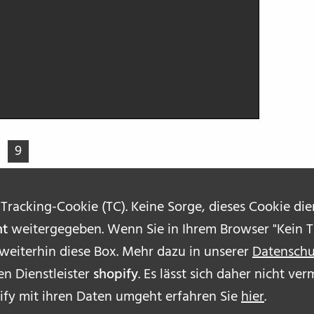
9
 Tracking-Cookie (TC). Keine Sorge, dieses Cookie di
ht
weitergegeben. Wenn Sie in Ihrem Browser "Kein Tr
 weiterhin diese Box. Mehr dazu in unserer
Datenschu
n Dienstleister
shopify
. Es lässt sich daher nicht v
ÜBE
ify mit ihren Daten umgeht erfahren Sie
hier
.
AUT