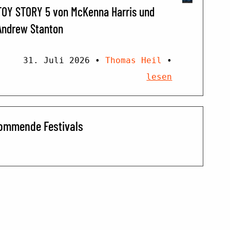
TOY STORY 5 von McKenna Harris und
Andrew Stanton
31. Juli 2026
•
Thomas Heil
•
lesen
ommende Festivals