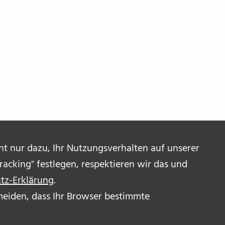
ent nur dazu, Ihr Nutzungsverhalten auf unserer
acking" festlegen, respektieren wir das und
tz-Erklärung
.
ermeiden, dass Ihr Browser bestimmte
R UNS
OR_INNEN