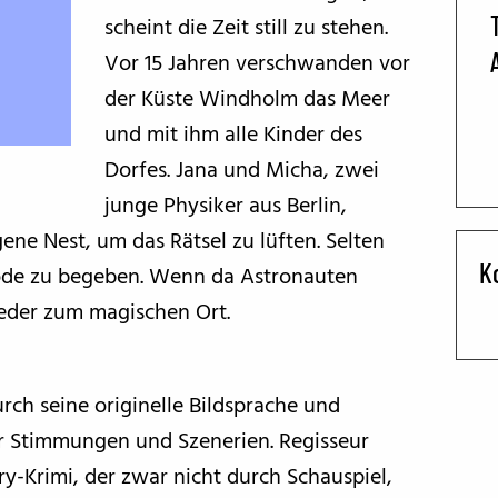
scheint die Zeit still zu stehen.
BFF ON THE ROAD
Vor 15 Jahren verschwanden vor
der Küste Windholm das Meer
und mit ihm alle Kinder des
Dorfes. Jana und Micha, zwei
junge Physiker aus Berlin,
ene Nest, um das Rätsel zu lüften. Selten
K
inöde zu begeben. Wenn da Astronauten
eder zum magischen Ort.
durch seine originelle Bildsprache und
r Stimmungen und Szenerien. Regisseur
ry-Krimi, der zwar nicht durch Schauspiel,