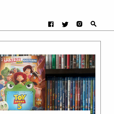
Filmkritik