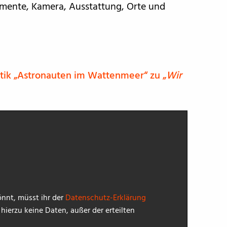
omente, Kamera, Ausstattung, Orte und
itik „Astronauten im Wattenmeer“ zu „
Wir
nnt, müsst ihr der
Datenschutz-Erklärung
ierzu keine Daten, außer der erteilten