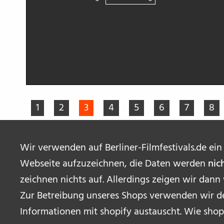
1
2
3
4
5
6
7
8
Wir verwenden auf Berliner-Filmfestivals.de ein
Webseite aufzuzeichnen, die Daten werden
nic
zeichnen nichts auf. Allerdings zeigen wir dann
Zur Betreibung unseres Shops verwenden wir de
Informationen mit shopify austauscht. Wie shop