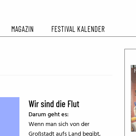
MAGAZIN
FESTIVAL KALENDER
L KALENDER
VORBERICHTE
SOMMERKINO
EHEMALIGER FILMFESTIVALS
FESTIVALBERICHTE
INTERVIEWS
Wir sind die Flut
FILMKRITIKEN
Darum geht es:
Wenn man sich von der
FILM- UND SERIEN-TIPPS
Großstadt aufs Land begibt,