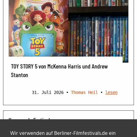
TOY STORY 5 von McKenna Harris und Andrew
Stanton
31. Juli 2026
•
Thomas Heil
•
lesen
Kommende Festivals
Wir verwenden auf Berliner-Filmfestivals.de ein