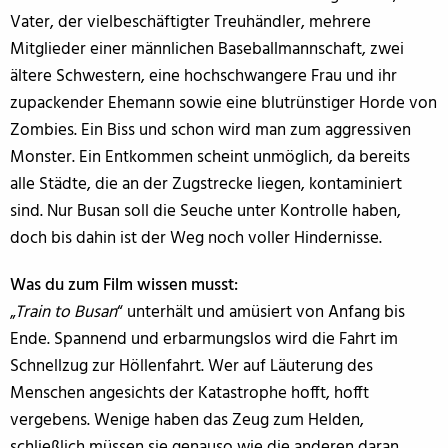
Vater, der vielbeschäftigter Treuhändler, mehrere
Mitglieder einer männlichen Baseballmannschaft, zwei
ältere Schwestern, eine hochschwangere Frau und ihr
zupackender Ehemann sowie eine blutrünstiger Horde von
Zombies. Ein Biss und schon wird man zum aggressiven
Monster. Ein Entkommen scheint unmöglich, da bereits
alle Städte, die an der Zugstrecke liegen, kontaminiert
sind. Nur Busan soll die Seuche unter Kontrolle haben,
doch bis dahin ist der Weg noch voller Hindernisse.
Was du zum Film wissen musst:
„
Train to Busan
“ unterhält und amüsiert von Anfang bis
Ende. Spannend und erbarmungslos wird die Fahrt im
Schnellzug zur Höllenfahrt. Wer auf Läuterung des
Menschen angesichts der Katastrophe hofft, hofft
vergebens. Wenige haben das Zeug zum Helden,
schließlich müssen sie genauso wie die anderen daran