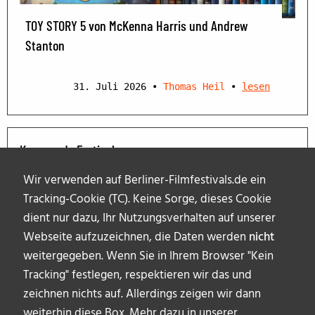
TOY STORY 5 von McKenna Harris und Andrew
Stanton
31. Juli 2026
•
Thomas Heil
•
lesen
Kommende Festivals
Wir verwenden auf Berliner-Filmfestivals.de ein
Tracking-Cookie (TC). Keine Sorge, dieses Cookie
dient nur dazu, Ihr Nutzungsverhalten auf unserer
Webseite aufzuzeichnen, die Daten werden
nicht
weitergegeben. Wenn Sie in Ihrem Browser "Kein
Tracking" festlegen, respektieren wir das und
zeichnen nichts auf. Allerdings zeigen wir dann
weiterhin diese Box. Mehr dazu in unserer