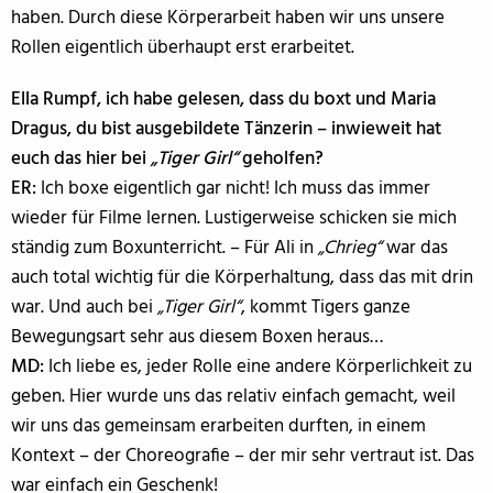
haben. Durch diese Körperarbeit haben wir uns unsere
Rollen eigentlich überhaupt erst erarbeitet.
Ella Rumpf, ich habe gelesen, dass du boxt und Maria
Dragus, du bist ausgebildete Tänzerin – inwieweit hat
euch das hier bei
„Tiger Girl“
geholfen?
ER:
Ich boxe eigentlich gar nicht! Ich muss das immer
wieder für Filme lernen. Lustigerweise schicken sie mich
ständig zum Boxunterricht. – Für Ali in
„Chrieg“
war das
auch total wichtig für die Körperhaltung, dass das mit drin
war. Und auch bei
„Tiger Girl“
, kommt Tigers ganze
Bewegungsart sehr aus diesem Boxen heraus…
MD:
Ich liebe es, jeder Rolle eine andere Körperlichkeit zu
geben. Hier wurde uns das relativ einfach gemacht, weil
wir uns das gemeinsam erarbeiten durften, in einem
Kontext – der Choreografie – der mir sehr vertraut ist. Das
war einfach ein Geschenk!