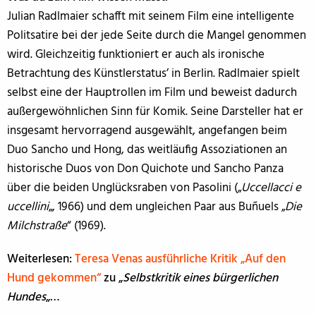
Julian Radlmaier schafft mit seinem Film eine intelligente
Politsatire bei der jede Seite durch die Mangel genommen
wird. Gleichzeitig funktioniert er auch als ironische
Betrachtung des Künstlerstatus’ in Berlin. Radlmaier spielt
selbst eine der Hauptrollen im Film und beweist dadurch
außergewöhnlichen Sinn für Komik. Seine Darsteller hat er
insgesamt hervorragend ausgewählt, angefangen beim
Duo Sancho und Hong, das weitläufig Assoziationen an
historische Duos von Don Quichote und Sancho Panza
über die beiden Unglücksraben von Pasolini („
Uccellacci e
uccellini
„, 1966) und dem ungleichen Paar aus Buñuels „
Die
Milchstraße
“ (1969).
Weiterlesen:
Teresa Venas ausführliche Kritik „Auf den
Hund gekommen“
zu „
Selbstkritik eines bürgerlichen
Hundes
„…