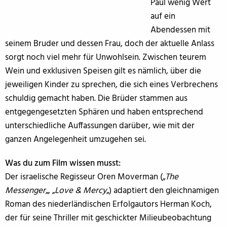
Paul wenig Wert
auf ein
Abendessen mit
seinem Bruder und dessen Frau, doch der aktuelle Anlass
sorgt noch viel mehr für Unwohlsein. Zwischen teurem
Wein und exklusiven Speisen gilt es nämlich, über die
jeweiligen Kinder zu sprechen, die sich eines Verbrechens
schuldig gemacht haben. Die Brüder stammen aus
entgegengesetzten Sphären und haben entsprechend
unterschiedliche Auffassungen darüber, wie mit der
ganzen Angelegenheit umzugehen sei.
Was du zum Film wissen musst:
Der israelische Regisseur Oren Moverman („
The
Messenger
„, „
Love & Mercy
„) adaptiert den gleichnamigen
Roman des niederländischen Erfolgautors Herman Koch,
der für seine Thriller mit geschickter Milieubeobachtung