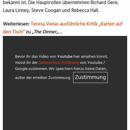
bekannt ist. Die Hauptrollen übernehmen Richard Gere,
Laura Linney, Steve Coogan und Rebecca Hall.
Weiterlesen:
Teresa Venas ausführliche Kritik „Karten auf
den Tisch“
zu „
The Dinner
„…
Bevor ihr das Video von
Youtube
hier ansehen könnt,
müsst ihr der
Datenschutz-Erklärung
von Youtube /
Google zustimmen. Wir speichern hierzu keine Daten,
Zustimmung
außer der erteilten Zustimmung.