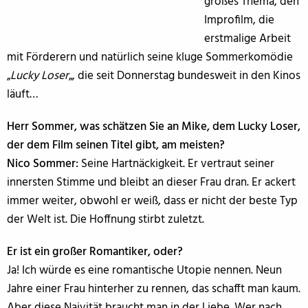
großes Thema, den
Improfilm, die
erstmalige Arbeit
mit Förderern und natürlich seine kluge Sommerkomödie
„
Lucky Loser
„, die seit Donnerstag bundesweit in den Kinos
läuft…
Herr Sommer, was schätzen Sie an Mike, dem Lucky Loser,
der dem Film seinen Titel gibt, am meisten?
Nico Sommer:
Seine Hartnäckigkeit. Er vertraut seiner
innersten Stimme und bleibt an dieser Frau dran. Er ackert
immer weiter, obwohl er weiß, dass er nicht der beste Typ
der Welt ist. Die Hoffnung stirbt zuletzt.
Er ist ein großer Romantiker, oder?
Ja! Ich würde es eine romantische Utopie nennen. Neun
Jahre einer Frau hinterher zu rennen, das schafft man kaum.
Aber diese Naivität braucht man in der Liebe. Wer nach