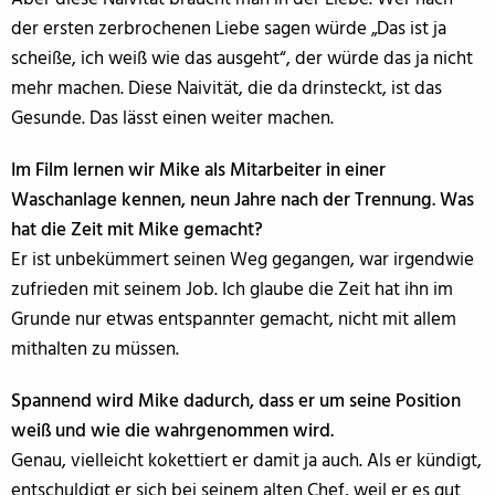
der ersten zerbrochenen Liebe sagen würde „Das ist ja
scheiße, ich weiß wie das ausgeht“, der würde das ja nicht
mehr machen. Diese Naivität, die da drinsteckt, ist das
Gesunde. Das lässt einen weiter machen.
Im Film lernen wir Mike als Mitarbeiter in einer
Waschanlage kennen, neun Jahre nach der Trennung. Was
hat die Zeit mit Mike gemacht?
Er ist unbekümmert seinen Weg gegangen, war irgendwie
zufrieden mit seinem Job. Ich glaube die Zeit hat ihn im
Grunde nur etwas entspannter gemacht, nicht mit allem
mithalten zu müssen.
Spannend wird Mike dadurch, dass er um seine Position
weiß und wie die wahrgenommen wird.
Genau, vielleicht kokettiert er damit ja auch. Als er kündigt,
entschuldigt er sich bei seinem alten Chef, weil er es gut