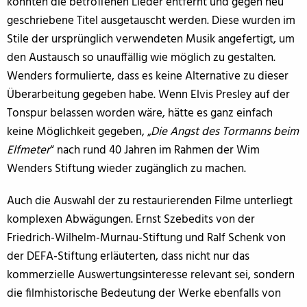
konnten die betroffenen Lieder entfernt und gegen neu
geschriebene Titel ausgetauscht werden. Diese wurden im
Stile der ursprünglich verwendeten Musik angefertigt, um
den Austausch so unauffällig wie möglich zu gestalten.
Wenders formulierte, dass es keine Alternative zu dieser
Überarbeitung gegeben habe. Wenn Elvis Presley auf der
Tonspur belassen worden wäre, hätte es ganz einfach
keine Möglichkeit gegeben, „
Die Angst des Tormanns beim
Elfmeter
“ nach rund 40 Jahren im Rahmen der Wim
Wenders Stiftung wieder zugänglich zu machen.
Auch die Auswahl der zu restaurierenden Filme unterliegt
komplexen Abwägungen. Ernst Szebedits von der
Friedrich-Wilhelm-Murnau-Stiftung und Ralf Schenk von
der DEFA-Stiftung erläuterten, dass nicht nur das
kommerzielle Auswertungsinteresse relevant sei, sondern
die filmhistorische Bedeutung der Werke ebenfalls von