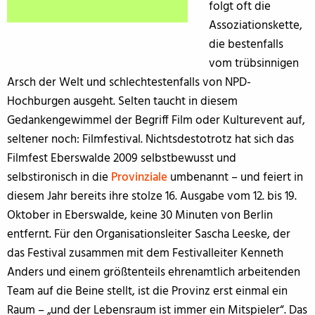
folgt oft die
Assoziationskette,
die bestenfalls
vom trübsinnigen
Arsch der Welt und schlechtestenfalls von NPD-
Hochburgen ausgeht. Selten taucht in diesem
Gedankengewimmel der Begriff Film oder Kulturevent auf,
seltener noch: Filmfestival. Nichtsdestotrotz hat sich das
Filmfest Eberswalde 2009 selbstbewusst und
selbstironisch in die
Provinziale
umbenannt – und feiert in
diesem Jahr bereits ihre stolze 16. Ausgabe vom 12. bis 19.
Oktober in Eberswalde, keine 30 Minuten von Berlin
entfernt. Für den Organisationsleiter Sascha Leeske, der
das Festival zusammen mit dem Festivalleiter Kenneth
Anders und einem größtenteils ehrenamtlich arbeitenden
Team auf die Beine stellt, ist die Provinz erst einmal ein
Raum – „und der Lebensraum ist immer ein Mitspieler“. Das