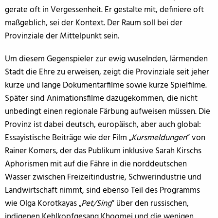
gerate oft in Vergessenheit. Er gestalte mit, definiere oft
maßgeblich, sei der Kontext. Der Raum soll bei der
Provinziale der Mittelpunkt sein.
Um diesem Gegenspieler zur ewig wuselnden, lärmenden
Stadt die Ehre zu erweisen, zeigt die Provinziale seit jeher
kurze und lange Dokumentarfilme sowie kurze Spielfilme.
Später sind Animationsfilme dazugekommen, die nicht
unbedingt einen regionale Färbung aufweisen müssen. Die
Provinz ist dabei deutsch, europäisch, aber auch global:
Essayistische Beiträge wie der Film „
Kursmeldungen
“ von
Rainer Komers, der das Publikum inklusive Sarah Kirschs
Aphorismen mit auf die Fähre in die norddeutschen
Wasser zwischen Freizeitindustrie, Schwerindustrie und
Landwirtschaft nimmt, sind ebenso Teil des Programms
wie Olga Korotkayas „
Pet/Sing
“ über den russischen,
indigenen Kehlkopfgesang Khoomei und die wenigen