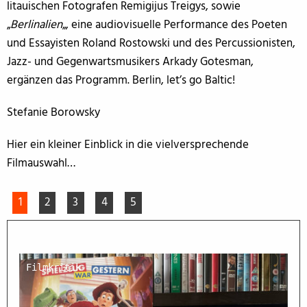
litauischen Fotografen Remigijus Treigys, sowie
„
Berlinalien
„, eine audiovisuelle Performance des Poeten
und Essayisten Roland Rostowski und des Percussionisten,
Jazz- und Gegenwartsmusikers Arkady Gotesman,
ergänzen das Programm. Berlin, let’s go Baltic!
Stefanie Borowsky
Hier ein kleiner Einblick in die vielversprechende
Filmauswahl…
1
2
3
4
5
Filmkritik