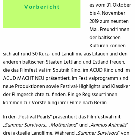
es vom 31. Oktober
bis 4. November
2019 zum neunten
Mal. Freund*innen
der baltischen
Kulturen können
sich auf rund 50 Kurz- und Langfilme aus Litauen und den
anderen baltischen Staaten Lettland und Estland freuen,
die das Filmfestival im Sputnik Kino, im ACUD Kino und im
ACUD MACHT NEU präsentiert. Im Festivalprogramm sind
neue Produktionen sowie Festival-Highlights und Klassiker
der Filmgeschichte zu finden. Einige Regisseur*innen
kommen zur Vorstellung ihrer Filme nach Berlin.
In den „Festival Pearls“ präsentiert das Filmfestival mit
„
Summer Survivors
„, „
Motherland
“ und „
Animus Animalis
“
drei aktuelle Langfilme. Während „
Summer Survivors
“ von