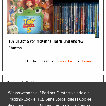
TOY STORY 5 von McKenna Harris und Andrew
Stanton
31. Juli 2026
•
Thomas Heil
•
lesen
Kommende Festivals
Wir verwenden auf Berliner-Filmfestivals.de ein
Tracking-Cookie (TC). Keine Sorge, dieses Cookie
dient nur dazu, Ihr Nutzungsverhalten auf unserer