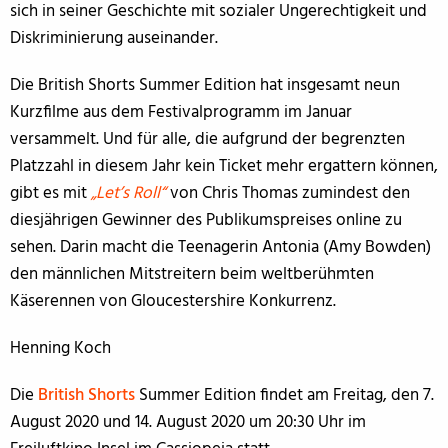
sich in seiner Geschichte mit sozialer Ungerechtigkeit und
Diskriminierung auseinander.
Die British Shorts Summer Edition hat insgesamt neun
Kurzfilme aus dem Festivalprogramm im Januar
versammelt. Und für alle, die aufgrund der begrenzten
Platzzahl in diesem Jahr kein Ticket mehr ergattern können,
gibt es mit
„Let’s Roll“
von Chris Thomas zumindest den
diesjährigen Gewinner des Publikumspreises online zu
sehen. Darin macht die Teenagerin Antonia (Amy Bowden)
den männlichen Mitstreitern beim weltberühmten
Käserennen von Gloucestershire Konkurrenz.
Henning Koch
Die
British Shorts
Summer Edition findet am Freitag, den 7.
August 2020 und 14. August 2020 um 20:30 Uhr im