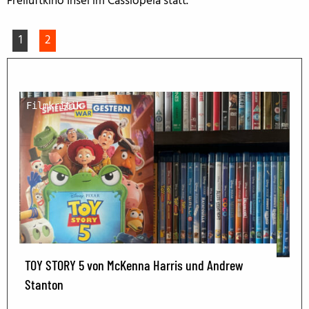
Freiluftkino Insel im Cassiopeia statt.
1
2
Filmkritik
TOY STORY 5 von McKenna Harris und Andrew
Stanton