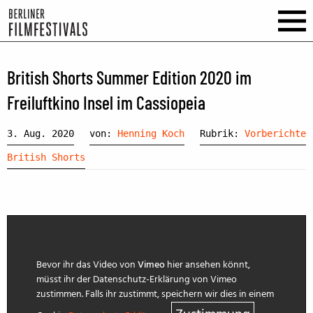
British Shorts Summer Edition 2020 im
Freiluftkino Insel im Cassiopeia
3. Aug. 2020
von:
Henning Koch
Rubrik:
Vorberichte
British Shorts
Bevor ihr das Video von
Vimeo
hier ansehen könnt,
müsst ihr der Datenschutz-Erklärung von Vimeo
zustimmen. Falls ihr zustimmt, speichern wir dies in einem