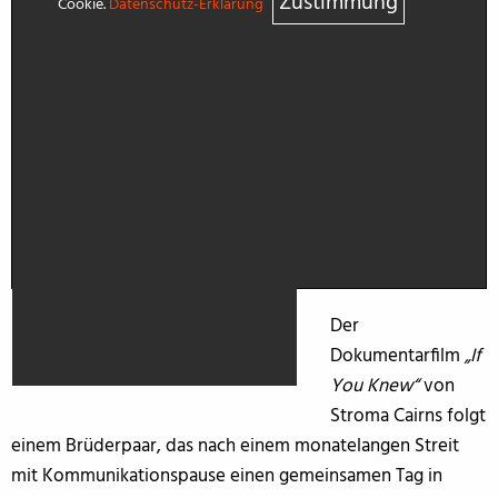
Zustimmung
Cookie.
Datenschutz-Erklärung
Der
Dokumentarfilm
„If
You Knew“
von
Stroma Cairns folgt
einem Brüderpaar, das nach einem monatelangen Streit
mit Kommunikationspause einen gemeinsamen Tag in