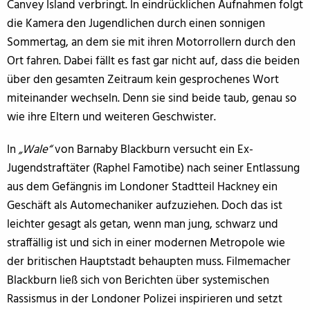
Canvey Island verbringt. In eindrücklichen Aufnahmen folgt
die Kamera den Jugendlichen durch einen sonnigen
Sommertag, an dem sie mit ihren Motorrollern durch den
Ort fahren. Dabei fällt es fast gar nicht auf, dass die beiden
über den gesamten Zeitraum kein gesprochenes Wort
miteinander wechseln. Denn sie sind beide taub, genau so
wie ihre Eltern und weiteren Geschwister.
In
„Wale“
von Barnaby Blackburn versucht ein Ex-
Jugendstraftäter (Raphel Famotibe) nach seiner Entlassung
aus dem Gefängnis im Londoner Stadtteil Hackney ein
Geschäft als Automechaniker aufzuziehen. Doch das ist
leichter gesagt als getan, wenn man jung, schwarz und
straffällig ist und sich in einer modernen Metropole wie
der britischen Hauptstadt behaupten muss. Filmemacher
Blackburn ließ sich von Berichten über systemischen
Rassismus in der Londoner Polizei inspirieren und setzt