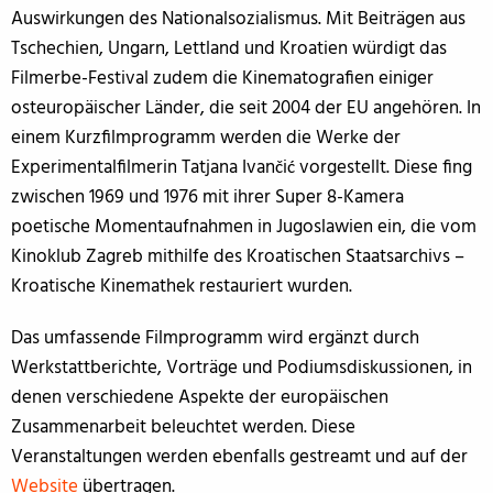
Auswirkungen des Nationalsozialismus. Mit Beiträgen aus
Tschechien, Ungarn, Lettland und Kroatien würdigt das
Filmerbe-Festival zudem die Kinematografien einiger
osteuropäischer Länder, die seit 2004 der EU angehören. In
einem Kurzfilmprogramm werden die Werke der
Experimentalfilmerin Tatjana Ivančić vorgestellt. Diese fing
zwischen 1969 und 1976 mit ihrer Super 8-Kamera
poetische Momentaufnahmen in Jugoslawien ein, die vom
Kinoklub Zagreb mithilfe des Kroatischen Staatsarchivs –
Kroatische Kinemathek restauriert wurden.
Das umfassende Filmprogramm wird ergänzt durch
Werkstattberichte, Vorträge und Podiumsdiskussionen, in
denen verschiedene Aspekte der europäischen
Zusammenarbeit beleuchtet werden. Diese
Veranstaltungen werden ebenfalls gestreamt und auf der
Website
übertragen.