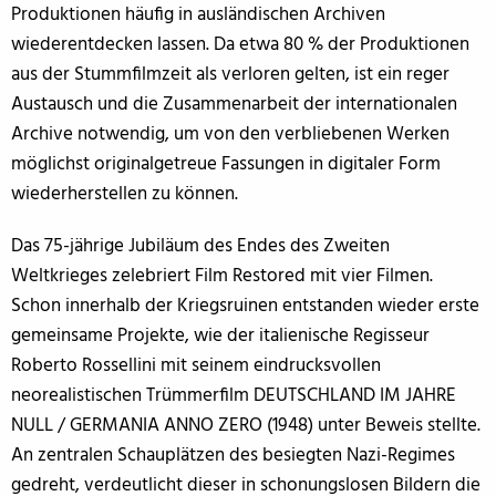
Produktionen häufig in ausländischen Archiven
wiederentdecken lassen. Da etwa 80 % der Produktionen
aus der Stummfilmzeit als verloren gelten, ist ein reger
Austausch und die Zusammenarbeit der internationalen
Archive notwendig, um von den verbliebenen Werken
möglichst originalgetreue Fassungen in digitaler Form
wiederherstellen zu können.
Das 75-jährige Jubiläum des Endes des Zweiten
Weltkrieges zelebriert Film Restored mit vier Filmen.
Schon innerhalb der Kriegsruinen entstanden wieder erste
gemeinsame Projekte, wie der italienische Regisseur
Roberto Rossellini mit seinem eindrucksvollen
neorealistischen Trümmerfilm DEUTSCHLAND IM JAHRE
NULL / GERMANIA ANNO ZERO (1948) unter Beweis stellte.
An zentralen Schauplätzen des besiegten Nazi-Regimes
gedreht, verdeutlicht dieser in schonungslosen Bildern die