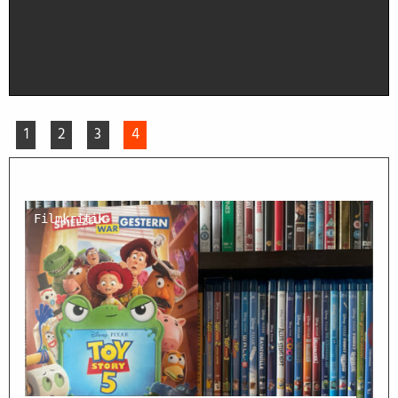
1
2
3
4
Filmkritik