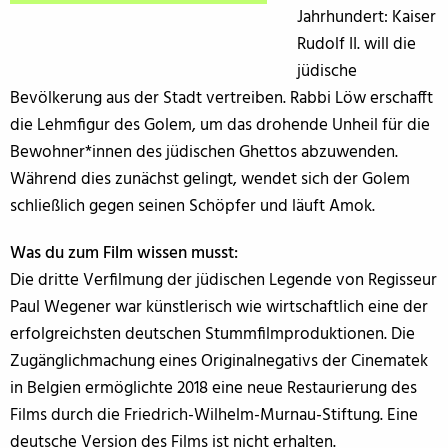
Jahrhundert: Kaiser
Rudolf II. will die
jüdische
Bevölkerung aus der Stadt vertreiben. Rabbi Löw erschafft
die Lehmfigur des Golem, um das drohende Unheil für die
Bewohner*innen des jüdischen Ghettos abzuwenden.
Während dies zunächst gelingt, wendet sich der Golem
schließlich gegen seinen Schöpfer und läuft Amok.
Was du zum Film wissen musst:
Die dritte Verfilmung der jüdischen Legende von Regisseur
Paul Wegener war künstlerisch wie wirtschaftlich eine der
erfolgreichsten deutschen Stummfilmproduktionen. Die
Zugänglichmachung eines Originalnegativs der Cinematek
in Belgien ermöglichte 2018 eine neue Restaurierung des
Films durch die Friedrich-Wilhelm-Murnau-Stiftung. Eine
deutsche Version des Films ist nicht erhalten.