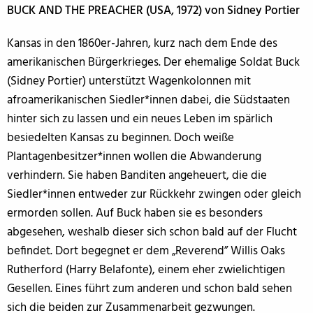
BUCK AND THE PREACHER (USA, 1972) von Sidney Portier
Kansas in den 1860er-Jahren, kurz nach dem Ende des
amerikanischen Bürgerkrieges. Der ehemalige Soldat Buck
(Sidney Portier) unterstützt Wagenkolonnen mit
afroamerikanischen Siedler*innen dabei, die Südstaaten
hinter sich zu lassen und ein neues Leben im spärlich
besiedelten Kansas zu beginnen. Doch weiße
Plantagenbesitzer*innen wollen die Abwanderung
verhindern. Sie haben Banditen angeheuert, die die
Siedler*innen entweder zur Rückkehr zwingen oder gleich
ermorden sollen. Auf Buck haben sie es besonders
abgesehen, weshalb dieser sich schon bald auf der Flucht
befindet. Dort begegnet er dem „Reverend” Willis Oaks
Rutherford (Harry Belafonte), einem eher zwielichtigen
Gesellen. Eines führt zum anderen und schon bald sehen
sich die beiden zur Zusammenarbeit gezwungen.