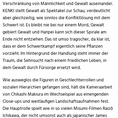
Verschränkung von Männlichkeit und Gewalt auseinander.
KENKI stellt Gewalt als Spektakel zur Schau, verdeutlicht
aber gleichzeitig, wie sinnlos die Konfliktlösung mit dem
Schwert ist. Es bleibt nie bei nur einem Mord, Gewalt
gebiert Gewalt und Hanpei kann sich dieser Spirale am
Ende nicht entziehen. Das ist umso tragischer, da klar ist,
dass er dem Schwertkampf eigentlich seine Pflanzen
vorzieht. Im Hintergrund der Handlung steht immer der
Traum, die Sehnsucht nach einem friedlichen Leben, in
dem Gewalt durch Fürsorge ersetzt wird.
Wie ausweglos die Figuren in Geschlechterrollen und
sozialen Hierarchien gefangen sind, hält die Kameraarbeit
von Chikashi Makiura im Wechselspiel aus einengenden
Close-ups und weitläufigen Landschaftsaufnahmen fest.
Die Hauptrolle spielt wie in so vielen Misumi-Filmen Raizô
Ichikawa, der nicht umsonst auch als japanischer James