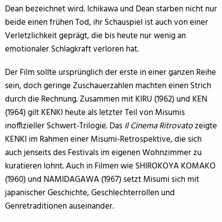
Dean bezeichnet wird. Ichikawa und Dean starben nicht nur
beide einen frühen Tod, ihr Schauspiel ist auch von einer
Verletzlichkeit geprägt, die bis heute nur wenig an
emotionaler Schlagkraft verloren hat.
Der Film sollte ursprünglich der erste in einer ganzen Reihe
sein, doch geringe Zuschauerzahlen machten einen Strich
durch die Rechnung. Zusammen mit KIRU (1962) und KEN
(1964) gilt KENKI heute als letzter Teil von Misumis
inoffizieller Schwert-Trilogie. Das
Il Cinema Ritrovato
zeigte
KENKI im Rahmen einer Misumi-Retrospektive, die sich
auch jenseits des Festivals im eigenen Wohnzimmer zu
kuratieren lohnt. Auch in Filmen wie SHIROKOYA KOMAKO
(1960) und NAMIDAGAWA (1967) setzt Misumi sich mit
japanischer Geschichte, Geschlechterrollen und
Genretraditionen auseinander.