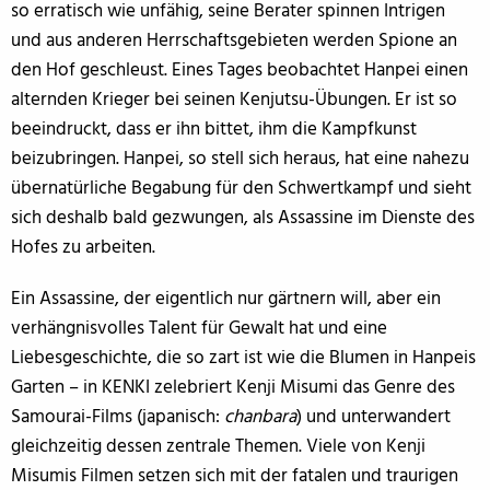
so erratisch wie unfähig, seine Berater spinnen Intrigen
und aus anderen Herrschaftsgebieten werden Spione an
den Hof geschleust. Eines Tages beobachtet Hanpei einen
alternden Krieger bei seinen Kenjutsu-Übungen. Er ist so
beeindruckt, dass er ihn bittet, ihm die Kampfkunst
beizubringen. Hanpei, so stell sich heraus, hat eine nahezu
übernatürliche Begabung für den Schwertkampf und sieht
sich deshalb bald gezwungen, als Assassine im Dienste des
Hofes zu arbeiten.
Ein Assassine, der eigentlich nur gärtnern will, aber ein
verhängnisvolles Talent für Gewalt hat und eine
Liebesgeschichte, die so zart ist wie die Blumen in Hanpeis
Garten – in KENKI zelebriert Kenji Misumi das Genre des
Samourai-Films (japanisch:
chanbara
) und unterwandert
gleichzeitig dessen zentrale Themen. Viele von Kenji
Misumis Filmen setzen sich mit der fatalen und traurigen