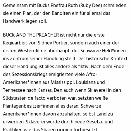
Gemeinsam mit Bucks Ehefrau Ruth (Ruby Dee) schmieden
sie einen Plan, der den Banditen ein für allemal das
Handwerk legen soll.
BUCK AND THE PREACHER ist nicht nur die erste
Regiearbeit von Sidney Portier, sondern auch einer der
ersten Westernfilme überhaupt, der Schwarze Held*innen
ins Zentrum seiner Handlung stellt. Der historische Kontext
dieser Handlung ist alles andere als fiktiv: Nach dem Ende
des Sezessionskriegs emigrierten viele Afro-
Amerikaner*innen aus Mississippi, Louisiana und
Tennessee nach Kansas. Den auch wenn Sklaverei in den
Südstaaten de facto verboten war, setzten weiße
Plantagenbesitzer*innen alles daran, Schwarze
Amerikaner*innen davon abzuhalten, selbst Land zu
erwerben. Sklaverei wurde durch neue Gesetze und
Praktiken wie das Sharecropping fortgesetzt.