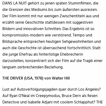
DANS LA NUIT gehört zu jenen späten Stummfilmen, die
die Grenzen des Mediums bis zum äußersten ausreizen.
Der Film kommt mit nur wenigen Zwischentiteln aus und
erzählt seine Geschichte stattdessen mit suggestiven
Bildern und innovativen Schnitten. Das Ergebnis ist so
kompromisslos-modern wie verstörend. Tempo und
Bildsprache entsprechen heutigen Sehgewohnheiten und
auch die Geschichte ist überraschend fortschrittlich. Statt
die junge Ehefrau als hinterlistige Ehebrecherin
darzustellen, konzentriert sich der Film auf die Tragik einer
langsam zerbrechenden Beziehung.
THE DRIVER (USA, 1978) von Walter Hill
Lust auf Autoverfolgungsjagden quer durch Los Angeles?
Auf Ryan O’Neal im Creepymodus, Bruce Dern als fiesen
Detective und Isabelle Adjani mit coolem Schlapphut? THE