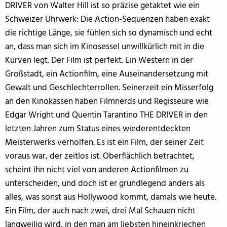
DRIVER von Walter Hill ist so präzise getaktet wie ein
Schweizer Uhrwerk: Die Action-Sequenzen haben exakt
die richtige Länge, sie fühlen sich so dynamisch und echt
an, dass man sich im Kinosessel unwillkürlich mit in die
Kurven legt. Der Film ist perfekt. Ein Western in der
Großstadt, ein Actionfilm, eine Auseinandersetzung mit
Gewalt und Geschlechterrollen. Seinerzeit ein Misserfolg
an den Kinokassen haben Filmnerds und Regisseure wie
Edgar Wright und Quentin Tarantino THE DRIVER in den
letzten Jahren zum Status eines wiederentdeckten
Meisterwerks verholfen. Es ist ein Film, der seiner Zeit
voraus war, der zeitlos ist. Oberflächlich betrachtet,
scheint ihn nicht viel von anderen Actionfilmen zu
unterscheiden, und doch ist er grundlegend anders als
alles, was sonst aus Hollywood kommt, damals wie heute.
Ein Film, der auch nach zwei, drei Mal Schauen nicht
langweilig wird, in den man am liebsten hineinkriechen