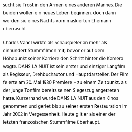
sucht sie Trost in den Armen eines anderen Mannes. Die
beiden wollen ein neues Leben beginnen, doch dann
werden sie eines Nachts vom maskierten Ehemann
überrascht.
Charles Vanel wirkte als Schauspieler an mehr als
einhundert Stummfilmen mit, bevor er auf dem
Höhepunkt seiner Karriere den Schritt hinter die Kamera
wagte. DANS LA NUIT ist sein erster und einziger Langfilm
als Regisseur, Drehbuchautor und Hauptdarsteller. Der Film
feierte am 30. Mai 1930 Premiere – zu einem Zeitpunkt, als
der junge Tonfilm bereits seinen Siegeszug angetreten
hatte. Kurzerhand wurde DANS LA NUIT aus den Kinos
genommen und geriet bis zu seiner ersten Restauration im
Jahr 2002 in Vergessenheit. Heute gilt er als einer der
letzten französischen Stummfilme überhaupt.