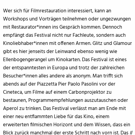
Wer sich für Filmrestauration interessiert, kann an
Workshops und Vorträgen teilnehmen oder ungezwungen
mit Restaurator*innen ins Gespräch kommen. Dennoch
empfängt das Festival nicht nur Fachleute, sondern auch
Kinoliebhaber*innen mit offenen Armen. Glitz und Glamour
gibt es hier jenseits der Leinwand ebenso wenig wie
Ellenbogengerangel um Kinokarten. Das Festival ist eines
der entspanntesten in Europa und trotz der zahlreichen
Besucher*innen alles andere als anonym. Man trifft sich
abends auf der Piazzetta Pier Paolo Pasolini vor der
Cineteca, um Filme auf einem Carbonprojektor zu
bestaunen, Programmempfehlungen auszutauschen oder
Aperol zu trinken. Das Festival verlässt man am Ende mit
einer neu entflammten Liebe für das Kino, einem
erweiterten filmischen Horizont und dem Wissen, dass ein
Blick zurück manchmal der erste Schritt nach vorn ist. Das
Il