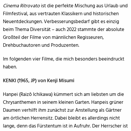
Cinema Ritrovato
ist die perfekte Mischung aus Urlaub und
Filmfestival, aus vertrauten Klassikern und historischen
Neuentdeckungen. Verbesserungsbedarf gibt es einzig
beim Thema Diversität – auch 2022 stammte der absolute
Großteil der Filme von männlichen Regisseuren,
Drehbuchautoren und Produzenten.
Im folgenden vier Filme, die mich besonders beeindruckt
haben.
KENKI (1965, JP) von Kenji Misumi
Hanpei (Raizô Ichikawa) kümmert sich am liebsten um die
Chrysanthemen in seinem kleinen Garten. Hanpeis grüner
Daumen verhilft ihm zunächst zur Anstellung als Gärtner
am örtlichen Herrensitz. Dabei bleibt es allerdings nicht
lange, denn das Fürstentum ist in Aufruhr. Der Herrscher ist