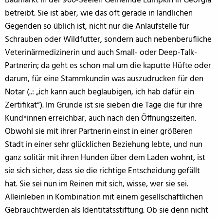
Baumarkt in der 900-Seelen Gemeinde Lumpkin in Georgia
betreibt. Sie ist aber, wie das oft gerade in ländlichen
Gegenden so üblich ist, nicht nur die Anlaufstelle für
Schrauben oder Wildfutter, sondern auch nebenberufliche
Veterinärmedizinerin und auch Small- oder Deep-Talk-
Partnerin; da geht es schon mal um die kaputte Hüfte oder
darum, für eine Stammkundin was auszudrucken für den
Notar (..: „ich kann auch beglaubigen, ich hab dafür ein
Zertifikat“). Im Grunde ist sie sieben die Tage die für ihre
Kund*innen erreichbar, auch nach den Öffnungszeiten.
Obwohl sie mit ihrer Partnerin einst in einer größeren
Stadt in einer sehr glücklichen Beziehung lebte, und nun
ganz solitär mit ihren Hunden über dem Laden wohnt, ist
sie sich sicher, dass sie die richtige Entscheidung gefällt
hat. Sie sei nun im Reinen mit sich, wisse, wer sie sei.
Alleinleben in Kombination mit einem gesellschaftlichen
Gebrauchtwerden als Identitätsstiftung. Ob sie denn nicht