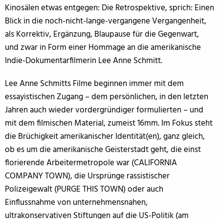
Kinosälen etwas entgegen: Die Retrospektive, sprich: Einen
Blick in die noch-nicht-lange-vergangene Vergangenheit,
als Korrektiv, Ergänzung, Blaupause für die Gegenwart,
und zwar in Form einer Hommage an die amerikanische
Indie-Dokumentarfilmerin Lee Anne Schmitt.
Lee Anne Schmitts Filme beginnen immer mit dem
essayistischen Zugang – dem persönlichen, in den letzten
Jahren auch wieder vordergründiger formulierten – und
mit dem filmischen Material, zumeist 16mm. Im Fokus steht
die Brüchigkeit amerikanischer Identität(en), ganz gleich,
ob es um die amerikanische Geisterstadt geht, die einst
florierende Arbeitermetropole war (CALIFORNIA
COMPANY TOWN), die Ursprünge rassistischer
Polizeigewalt (PURGE THIS TOWN) oder auch
Einflussnahme von unternehmensnahen,
ultrakonservativen Stiftungen auf die US-Politik (am