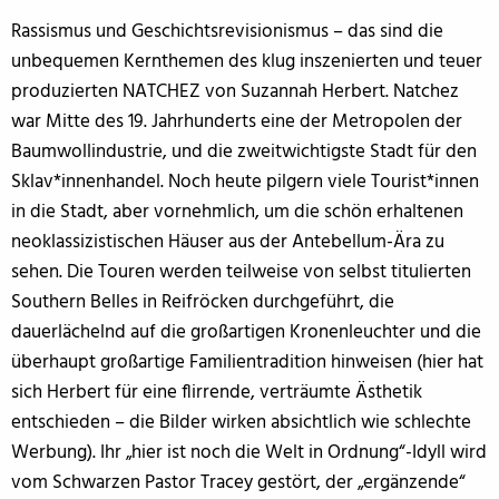
Rassismus und Geschichtsrevisionismus – das sind die
unbequemen Kernthemen des klug inszenierten und teuer
produzierten NATCHEZ von Suzannah Herbert. Natchez
war Mitte des 19. Jahrhunderts eine der Metropolen der
Baumwollindustrie, und die zweitwichtigste Stadt für den
Sklav*innenhandel. Noch heute pilgern viele Tourist*innen
in die Stadt, aber vornehmlich, um die schön erhaltenen
neoklassizistischen Häuser aus der Antebellum-Ära zu
sehen. Die Touren werden teilweise von selbst titulierten
Southern Belles in Reifröcken durchgeführt, die
dauerlächelnd auf die großartigen Kronenleuchter und die
überhaupt großartige Familientradition hinweisen (hier hat
sich Herbert für eine flirrende, verträumte Ästhetik
entschieden – die Bilder wirken absichtlich wie schlechte
Werbung). Ihr „hier ist noch die Welt in Ordnung“-Idyll wird
vom Schwarzen Pastor Tracey gestört, der „ergänzende“