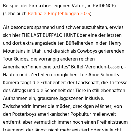
Beispiel der Firma ihres eigenen Vaters, in EVIDENCE)
(siehe auch
Berlinale-Empfehlungen 2025
).
Als besonders spannend und schwer auszuhalten, erwies
sich hier THE LAST BUFFALO HUNT über eine der letzten
und dort extra angesiedelten Büffelherden in den Henry
Mountains in Utah, und die sich als Cowboys gerierenden
Tour Guides, die vorrangig anderen reichen
Amerikaner*innen eine „echtes“ Büffel-Verenden-Lassen, -
Häuten und -Zerteilen ermöglichen. Lee Anne Schmitts
Kamera fängt die Erhabenheit der Landschaft, die Tristesse
des Alltags und die Schönheit der Tiere in stilllebenhaften
Aufnahmen ein, grausame Jagdszenen inklusive.
Zwischendrin immer die müden, dreckigen Männer, von
den Posterboys amerikanischer Popkultur meilenweit
entfernt, aber vermutlich immer noch einen Freiheitstraum
träumend, der längst nicht mehr existiert oder vielleicht