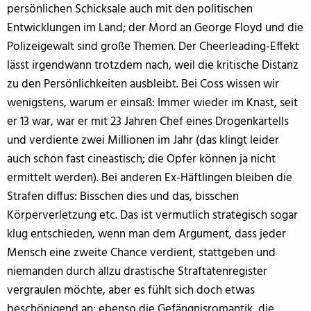
persönlichen Schicksale auch mit den politischen
Entwicklungen im Land; der Mord an George Floyd und die
Polizeigewalt sind große Themen. Der Cheerleading-Effekt
lässt irgendwann trotzdem nach, weil die kritische Distanz
zu den Persönlichkeiten ausbleibt. Bei Coss wissen wir
wenigstens, warum er einsaß: Immer wieder im Knast, seit
er 13 war, war er mit 23 Jahren Chef eines Drogenkartells
und verdiente zwei Millionen im Jahr (das klingt leider
auch schon fast cineastisch; die Opfer können ja nicht
ermittelt werden). Bei anderen Ex-Häftlingen bleiben die
Strafen diffus: Bisschen dies und das, bisschen
Körperverletzung etc. Das ist vermutlich strategisch sogar
klug entschieden, wenn man dem Argument, dass jeder
Mensch eine zweite Chance verdient, stattgeben und
niemanden durch allzu drastische Straftatenregister
vergraulen möchte, aber es fühlt sich doch etwas
beschönigend an; ebenso die Gefängnisromantik, die