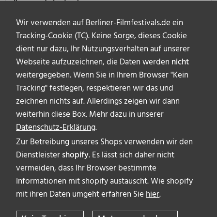
Kommende Festivals
Wir verwenden auf Berliner-Filmfestivals.de ein
Tracking-Cookie (TC). Keine Sorge, dieses Cookie
dient nur dazu, Ihr Nutzungsverhalten auf unserer
Webseite aufzuzeichnen, die Daten werden
nicht
weitergegeben. Wenn Sie in Ihrem Browser "Kein
Tracking" festlegen, respektieren wir das und
zeichnen nichts auf. Allerdings zeigen wir dann
weiterhin diese Box. Mehr dazu in unserer
Datenschutz-Erklärung
.
Zur Betreibung unseres Shops verwenden wir den
Dienstleister
shopify
. Es lässt sich daher nicht
vermeiden, dass Ihr Browser bestimmte
ÜBER UNS
Informationen mit shopify austauscht. Wie shopify
AUTOR_INNEN
mit ihren Daten umgeht erfahren Sie
hier
.
IMPRESSUM & DISCLAIMER