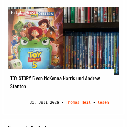
Filmkritik
TOY STORY 5 von McKenna Harris und Andrew
Stanton
31. Juli 2026
•
Thomas Heil
•
lesen