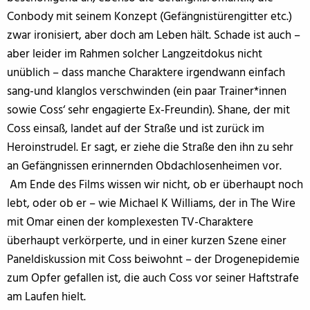
Conbody mit seinem Konzept (Gefängnistürengitter etc.)
zwar ironisiert, aber doch am Leben hält. Schade ist auch –
aber leider im Rahmen solcher Langzeitdokus nicht
unüblich – dass manche Charaktere irgendwann einfach
sang-und klanglos verschwinden (ein paar Trainer*innen
sowie Coss‘ sehr engagierte Ex-Freundin). Shane, der mit
Coss einsaß, landet auf der Straße und ist zurück im
Heroinstrudel. Er sagt, er ziehe die Straße den ihn zu sehr
an Gefängnissen erinnernden Obdachlosenheimen vor.
Am Ende des Films wissen wir nicht, ob er überhaupt noch
lebt, oder ob er – wie Michael K Williams, der in The Wire
mit Omar einen der komplexesten TV-Charaktere
überhaupt verkörperte, und in einer kurzen Szene einer
Paneldiskussion mit Coss beiwohnt – der Drogenepidemie
zum Opfer gefallen ist, die auch Coss vor seiner Haftstrafe
am Laufen hielt.