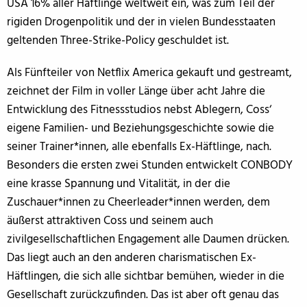
USA 16% aller Häftlinge weltweit ein, was zum Teil der
rigiden Drogenpolitik und der in vielen Bundesstaaten
geltenden Three-Strike-Policy geschuldet ist.
Als Fünfteiler von Netflix America gekauft und gestreamt,
zeichnet der Film in voller Länge über acht Jahre die
Entwicklung des Fitnessstudios nebst Ablegern, Coss‘
eigene Familien- und Beziehungsgeschichte sowie die
seiner Trainer*innen, alle ebenfalls Ex-Häftlinge, nach.
Besonders die ersten zwei Stunden entwickelt CONBODY
eine krasse Spannung und Vitalität, in der die
Zuschauer*innen zu Cheerleader*innen werden, dem
äußerst attraktiven Coss und seinem auch
zivilgesellschaftlichen Engagement alle Daumen drücken.
Das liegt auch an den anderen charismatischen Ex-
Häftlingen, die sich alle sichtbar bemühen, wieder in die
Gesellschaft zurückzufinden. Das ist aber oft genau das