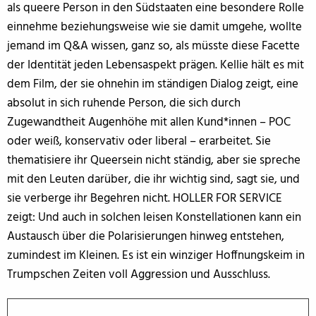
als queere Person in den Südstaaten eine besondere Rolle
einnehme beziehungsweise wie sie damit umgehe, wollte
jemand im Q&A wissen, ganz so, als müsste diese Facette
der Identität jeden Lebensaspekt prägen. Kellie hält es mit
dem Film, der sie ohnehin im ständigen Dialog zeigt, eine
absolut in sich ruhende Person, die sich durch
Zugewandtheit Augenhöhe mit allen Kund*innen – POC
oder weiß, konservativ oder liberal – erarbeitet. Sie
thematisiere ihr Queersein nicht ständig, aber sie spreche
mit den Leuten darüber, die ihr wichtig sind, sagt sie, und
sie verberge ihr Begehren nicht. HOLLER FOR SERVICE
zeigt: Und auch in solchen leisen Konstellationen kann ein
Austausch über die Polarisierungen hinweg entstehen,
zumindest im Kleinen. Es ist ein winziger Hoffnungskeim in
Trumpschen Zeiten voll Aggression und Ausschluss.