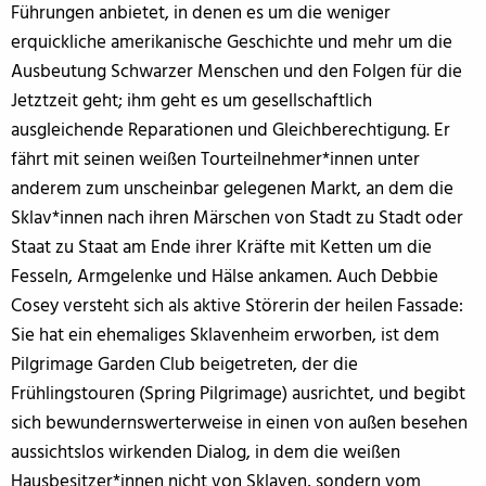
Führungen anbietet, in denen es um die weniger
erquickliche amerikanische Geschichte und mehr um die
Ausbeutung Schwarzer Menschen und den Folgen für die
Jetztzeit geht; ihm geht es um gesellschaftlich
ausgleichende Reparationen und Gleichberechtigung. Er
fährt mit seinen weißen Tourteilnehmer*innen unter
anderem zum unscheinbar gelegenen Markt, an dem die
Sklav*innen nach ihren Märschen von Stadt zu Stadt oder
Staat zu Staat am Ende ihrer Kräfte mit Ketten um die
Fesseln, Armgelenke und Hälse ankamen. Auch Debbie
Cosey versteht sich als aktive Störerin der heilen Fassade:
Sie hat ein ehemaliges Sklavenheim erworben, ist dem
Pilgrimage Garden Club beigetreten, der die
Frühlingstouren (Spring Pilgrimage) ausrichtet, und begibt
sich bewundernswerterweise in einen von außen besehen
aussichtslos wirkenden Dialog, in dem die weißen
Hausbesitzer*innen nicht von Sklaven, sondern vom