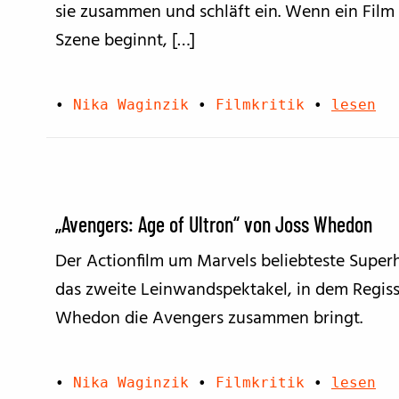
sie zusammen und schläft ein. Wenn ein Film 
Szene beginnt, […]
•
Nika Waginzik
•
Filmkritik
•
lesen
„Avengers: Age of Ultron“ von Joss Whedon
Der Actionfilm um Marvels beliebteste Superhe
das zweite Leinwandspektakel, in dem Regis
Whedon die Avengers zusammen bringt.
•
Nika Waginzik
•
Filmkritik
•
lesen