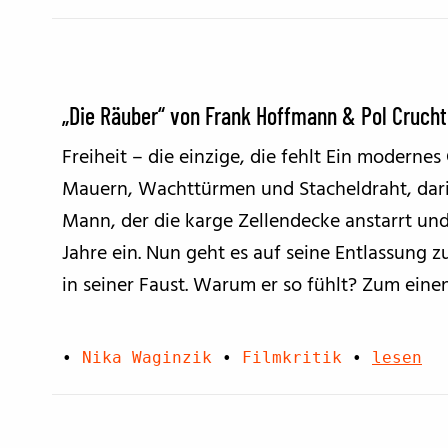
„Die Räuber“ von Frank Hoffmann & Pol Cruch
Freiheit – die einzige, die fehlt Ein moderne
Mauern, Wachttürmen und Stacheldraht, dari
Mann, der die karge Zellendecke anstarrt und 
Jahre ein. Nun geht es auf seine Entlassung z
in seiner Faust. Warum er so fühlt? Zum einen
•
Nika Waginzik
•
Filmkritik
•
lesen