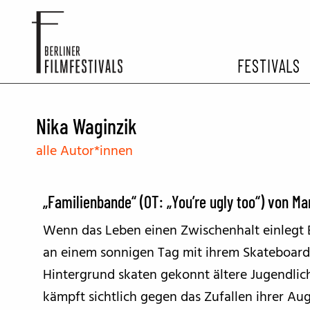
FESTIVALS
FESTIVA
Nika Waginzik
alle Autor*innen
ARCHIV 
„Familienbande“ (OT: „You’re ugly too“) von M
Wenn das Leben einen Zwischenhalt einlegt 
an einem sonnigen Tag mit ihrem Skateboard 
Hintergrund skaten gekonnt ältere Jugendli
kämpft sichtlich gegen das Zufallen ihrer Aug