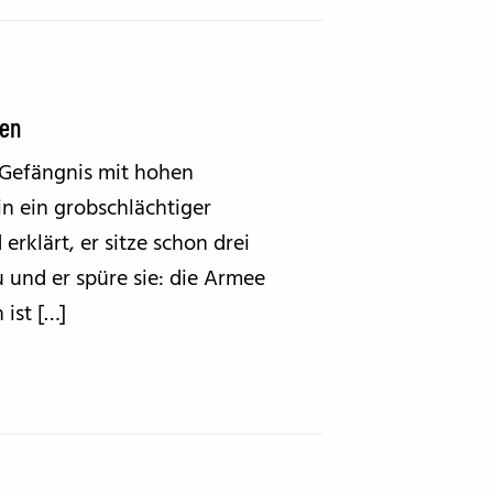
ten
s Gefängnis mit hohen
n ein grobschlächtiger
erklärt, er sitze schon drei
u und er spüre sie: die Armee
 ist […]