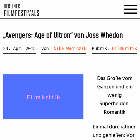
„Avengers: Age of Ultron“ von Joss Whedon
23. Apr. 2015
von:
Nika Waginzik
Rubrik:
Filmkritik
Das Große vom
Ganzen und ein
wenig
Superhelden-
Romantik
Einmal durchatmen
und genießen: Vor