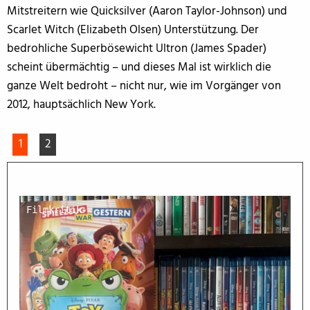
Mitstreitern wie Quicksilver (Aaron Taylor-Johnson) und
Scarlet Witch (Elizabeth Olsen) Unterstützung. Der
bedrohliche Superbösewicht Ultron (James Spader)
scheint übermächtig – und dieses Mal ist wirklich die
ganze Welt bedroht – nicht nur, wie im Vorgänger von
2012, hauptsächlich New York.
1
2
Filmkritik