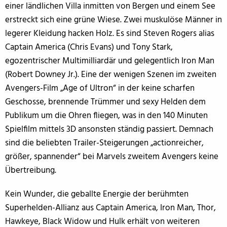
einer ländlichen Villa inmitten von Bergen und einem See
erstreckt sich eine grüne Wiese. Zwei muskulöse Männer in
legerer Kleidung hacken Holz. Es sind Steven Rogers alias
Captain America (Chris Evans) und Tony Stark,
egozentrischer Multimilliardär und gelegentlich Iron Man
(Robert Downey Jr.). Eine der wenigen Szenen im zweiten
Avengers-Film „Age of Ultron“ in der keine scharfen
Geschosse, brennende Trümmer und sexy Helden dem
Publikum um die Ohren fliegen, was in den 140 Minuten
Spielfilm mittels 3D ansonsten ständig passiert. Demnach
sind die beliebten Trailer-Steigerungen „actionreicher,
größer, spannender“ bei Marvels zweitem Avengers keine
Übertreibung.
Kein Wunder, die geballte Energie der berühmten
Superhelden-Allianz aus Captain America, Iron Man, Thor,
Hawkeye, Black Widow und Hulk erhält von weiteren