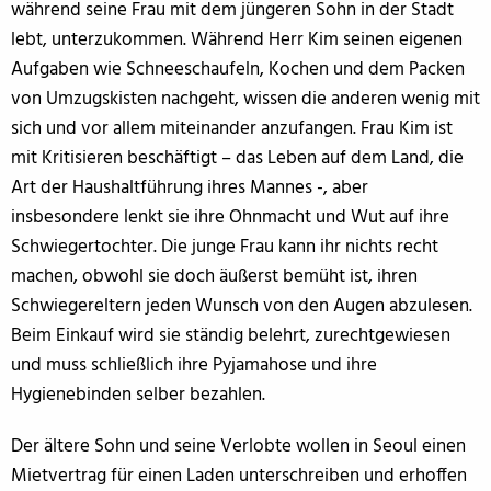
während seine Frau mit dem jüngeren Sohn in der Stadt
lebt, unterzukommen. Während Herr Kim seinen eigenen
Aufgaben wie Schneeschaufeln, Kochen und dem Packen
von Umzugskisten nachgeht, wissen die anderen wenig mit
sich und vor allem miteinander anzufangen. Frau Kim ist
mit Kritisieren beschäftigt – das Leben auf dem Land, die
Art der Haushaltführung ihres Mannes -, aber
insbesondere lenkt sie ihre Ohnmacht und Wut auf ihre
Schwiegertochter. Die junge Frau kann ihr nichts recht
machen, obwohl sie doch äußerst bemüht ist, ihren
Schwiegereltern jeden Wunsch von den Augen abzulesen.
Beim Einkauf wird sie ständig belehrt, zurechtgewiesen
und muss schließlich ihre Pyjamahose und ihre
Hygienebinden selber bezahlen.
Der ältere Sohn und seine Verlobte wollen in Seoul einen
Mietvertrag für einen Laden unterschreiben und erhoffen