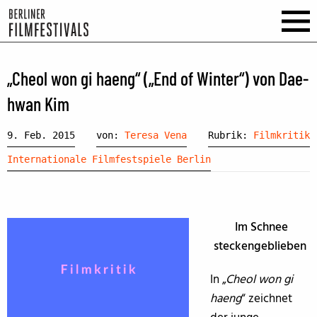
„Cheol won gi haeng“ („End of Winter“) von Dae-
hwan Kim
9. Feb. 2015
von:
Teresa Vena
Rubrik:
Filmkritik
Internationale Filmfestspiele Berlin
Im Schnee
steckengeblieben
In „
Cheol won gi
haeng
“ zeichnet