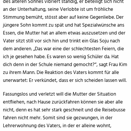
des älteren Sohnes vibriert ständig, er beteiligt sich nicht
an der Unterhaltung, seine Verlobte ist um fröhliche
Stimmung bemüht, stösst aber auf keine Gegenliebe. Der
jüngere Sohn kommt zu spät und hat Spezialwünsche ans
Essen, die Mutter hat an allem etwas auszusetzen und der
Vater sitzt still vor sich hin und trinkt ein Glas Soju nach
dem anderen. „Das war eine der schlechtesten Feiern, die
ich je gesehen habe. Es waren so wenig Schüler da. Hat
dich denn in der Schule niemand gemocht?“, sagt Frau Kim
zu ihrem Mann. Die Reaktion des Vaters kommt für alle
unerwartet: Er verkündet, dass er sich scheiden lassen will.
Fassungslos und verletzt will die Mutter der Situation
entfliehen, nach Hause zurückfahren können sie aber alle
nicht, denn es hat sehr stark geschneit und die Reisebusse
fahren nicht mehr. Somit sind sie gezwungen, in der
Lehrerwohnung des Vaters, in der er alleine wohnt,