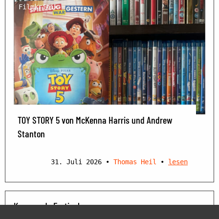
Filmkritik
TOY STORY 5 von McKenna Harris und Andrew
Stanton
31. Juli 2026
•
Thomas Heil
•
lesen
Kommende Festivals