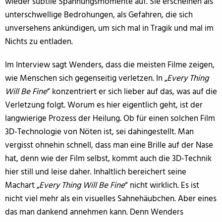
wieder subtile Spannungsmomente auf. Sie erscheinen als
unterschwellige Bedrohungen, als Gefahren, die sich
unversehens ankündigen, um sich mal in Tragik und mal im
Nichts zu entladen.
Im Interview sagt Wenders, dass die meisten Filme zeigen,
wie Menschen sich gegenseitig verletzen. In „
Every Thing
Will Be Fine
“ konzentriert er sich lieber auf das, was auf die
Verletzung folgt. Worum es hier eigentlich geht, ist der
langwierige Prozess der Heilung. Ob für einen solchen Film
3D-Technologie von Nöten ist, sei dahingestellt. Man
vergisst ohnehin schnell, dass man eine Brille auf der Nase
hat, denn wie der Film selbst, kommt auch die 3D-Technik
hier still und leise daher. Inhaltlich bereichert seine
Machart „
Every Thing Will Be Fine
“ nicht wirklich. Es ist
nicht viel mehr als ein visuelles Sahnehäubchen. Aber eines
das man dankend annehmen kann. Denn Wenders