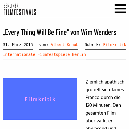
„Every Thing Will Be Fine“ von Wim Wenders
31. März 2015
von:
Albert Knaub
Rubrik:
Filmkritik
Internationale Filmfestspiele Berlin
Ziemlich apathisch
grübelt sich James
Franco durch die
120 Minuten. Den
gesamten Film
über wirkt er
abwesend und