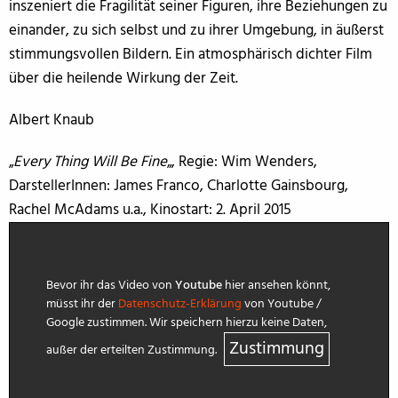
inszeniert die Fragilität seiner Figuren, ihre Beziehungen zu
einander, zu sich selbst und zu ihrer Umgebung, in äußerst
stimmungsvollen Bildern. Ein atmosphärisch dichter Film
über die heilende Wirkung der Zeit.
Albert Knaub
„
Every Thing Will Be Fine
„, Regie: Wim Wenders,
DarstellerInnen: James Franco, Charlotte Gainsbourg,
Rachel McAdams u.a., Kinostart: 2. April 2015
Bevor ihr das Video von
Youtube
hier ansehen könnt,
müsst ihr der
Datenschutz-Erklärung
von Youtube /
Google zustimmen. Wir speichern hierzu keine Daten,
Zustimmung
außer der erteilten Zustimmung.