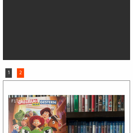
1
2
Filmkritik