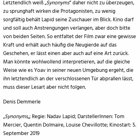
Letztendlich weiß „
Synonyms
“ daher nicht zu überzeugen,
zu sprunghaft wirken die Protagonisten, zu wenig
sorgfältig behält Lapid seine Zuschauer im Blick. Kino darf
und soll auch Anstrengungen verlangen, aber doch bitte
von beiden Seiten. So entfaltet der Film zwar eine gewisse
Kraft und erhält auch häufig die Neugierde auf das
Geschehen, er lässt einen aber auch auf eine Art zurück.
Man könnte wohlwollend interpretieren, auf die gleiche
Weise wie es Yoav in seiner neuen Umgebung ergeht, die
ihn letztendlich an der verschlossenen Tür abprallen lässt,
muss dieser Lesart aber nicht folgen.
Denis Demmerle
„
Synonyms
„; Regie: Nadav Lapid; DarstellerInnen: Tom
Mercier, Quentin Dolmaire, Louise Chevillotte; Kinostart: 5.
September 2019