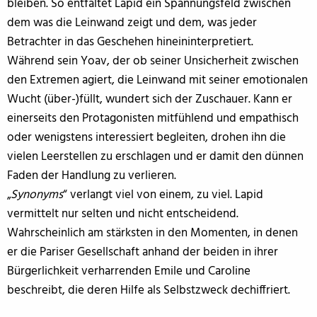
bleiben. So entfaltet Lapid ein Spannungsfeld zwischen
dem was die Leinwand zeigt und dem, was jeder
Betrachter in das Geschehen hineininterpretiert.
Während sein Yoav, der ob seiner Unsicherheit zwischen
den Extremen agiert, die Leinwand mit seiner emotionalen
Wucht (über-)füllt, wundert sich der Zuschauer. Kann er
einerseits den Protagonisten mitfühlend und empathisch
oder wenigstens interessiert begleiten, drohen ihn die
vielen Leerstellen zu erschlagen und er damit den dünnen
Faden der Handlung zu verlieren.
„
Synonyms
“ verlangt viel von einem, zu viel. Lapid
vermittelt nur selten und nicht entscheidend.
Wahrscheinlich am stärksten in den Momenten, in denen
er die Pariser Gesellschaft anhand der beiden in ihrer
Bürgerlichkeit verharrenden Emile und Caroline
beschreibt, die deren Hilfe als Selbstzweck dechiffriert.