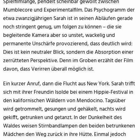
Spielfilmlänge, pendelt scheinbar gewollt zwischen
Mumblecore und Experimentalfilm. Das Psychogramm der
etwa zwanzigjährigen Sarah ist in seinen Abläufen gerade
noch stringent genug, um folgen zu können – die sie
begleitende Kamera aber so unstet, wackelig und
permanente Unschärfe provozierend, dass deutlich wird:
Dies ist kein neutraler Blick, sondern die Absorption einer
zerrütteten Perspektive. Denn im Groben erzählt der Film
davon, dass Verirren überall möglich ist.
Ein kurzer Anruf, dann die Flucht aus New York. Sarah trifft
sich mit ihrer Freundin Isolde bei einem Hippie-Festival in
den kalifornischen Wäldern von Mendocino. Tagsüber
wird getrommelt, gesungen und gehäkelt, nachts wird
gekifft, getrunken und getanzt. In der Dunkelheit des
Waldes weisen Stirnbandlampen den beiden betrunkenen
Mädchen den Weg zurück in ihre Hütte. Einmal jedoch