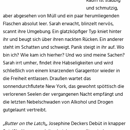
Raum ist staubig
und schmutzig,
aber abgesehen von Müll und ein paar herumliegenden
Flaschen absolut leer. Sarah erwacht, blinzelt nervös,
scannt ihre Umgebung. Ein glatzköpfiger Typ kniet hinter
ihr und beugt sich über ihren nackten Rücken. Ein anderer
steht im Schatten und schweigt. Panik steigt in ihr auf. Wo
bin ich? Wie kam ich hierher? Und wo sind meine Sachen?
Sarah irrt umher, findet ihre Habseligkeiten und wird
schließlich von einem knarzenden Garagentor wieder in
die Freiheit entlassen. Draußen wartet das
sonnendurchflutete New York, das gewohnt spöttisch die
verlorenen Seelen der vergangenen Nacht empfängt und
die letzten Nebelschwaden von Alkohol und Drogen
gutgelaunt vertreibt.
„
Butter on the Latch
„, Josephine Deckers Debüt in knapper