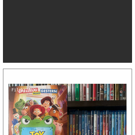
Filmkritik