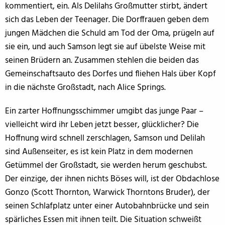
kommentiert, ein. Als Delilahs Großmutter stirbt, ändert
sich das Leben der Teenager. Die Dorffrauen geben dem
jungen Mädchen die Schuld am Tod der Oma, prügeln auf
sie ein, und auch Samson legt sie auf übelste Weise mit
seinen Brüdern an. Zusammen stehlen die beiden das
Gemeinschaftsauto des Dorfes und fliehen Hals über Kopf
in die nächste Großstadt, nach Alice Springs.
Ein zarter Hoffnungsschimmer umgibt das junge Paar –
vielleicht wird ihr Leben jetzt besser, glücklicher? Die
Hoffnung wird schnell zerschlagen, Samson und Delilah
sind Außenseiter, es ist kein Platz in dem modernen
Getümmel der Großstadt, sie werden herum geschubst.
Der einzige, der ihnen nichts Böses will, ist der Obdachlose
Gonzo (Scott Thornton, Warwick Thorntons Bruder), der
seinen Schlafplatz unter einer Autobahnbrücke und sein
spärliches Essen mit ihnen teilt. Die Situation schweißt