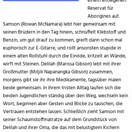
einem entlegenen
Reservat für
Aborigines auf.
Samson (Rowan McNamara) lebt hier gemeinsam mit
seinen Brüdern in den Tag hinein, schnüffelt Klebstoff und
Benzin, um gut drauf zu kommen, greift dann schon mal
euphorisch zur E-Gitarre, und rollt ansonsten stupide in
einem alten Rollstuhl durch die Einöde, kritzelt an Wände,
wirft mit Steinen. Delilah (Marissa Gibson) lebt mit ihrer
Großmutter (Mitjili Napanangka Gibson) zusammen,
morgens gibt sie ihr ihre Medikamente, tagsüber malen
beide gemeinsam. In ihrem tristen Alltag laufen sich die
beiden Jugendlichen ständig über den Weg, wechseln kein
Wort, beginnen aber Gesten und Blicke zu tauschen, die
Vertrauen entstehen lassen. Schließlich zieht Samson mit
seiner Schaumstoffmatratze auf dem Grundstück von
Delilah und ihrer Oma, die das mit belustigtem Kichern