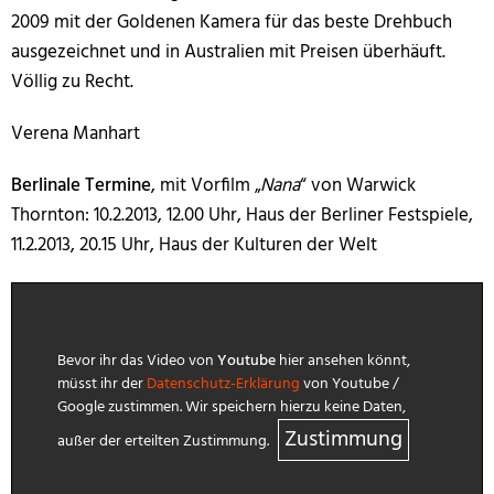
2009 mit der Goldenen Kamera für das beste Drehbuch
ausgezeichnet und in Australien mit Preisen überhäuft.
Völlig zu Recht.
Verena Manhart
Berlinale Termine
, mit Vorfilm „
Nana
“ von Warwick
Thornton: 10.2.2013, 12.00 Uhr, Haus der Berliner Festspiele,
11.2.2013, 20.15 Uhr, Haus der Kulturen der Welt
Bevor ihr das Video von
Youtube
hier ansehen könnt,
müsst ihr der
Datenschutz-Erklärung
von Youtube /
Google zustimmen. Wir speichern hierzu keine Daten,
Zustimmung
außer der erteilten Zustimmung.