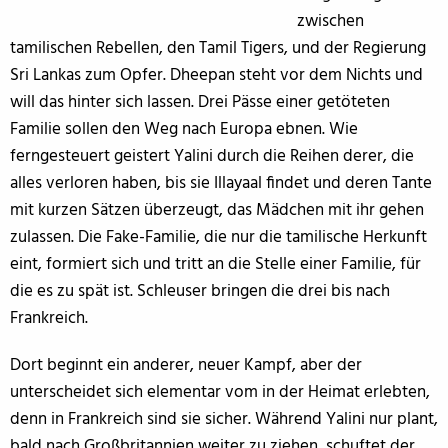
zwischen
tamilischen Rebellen, den Tamil Tigers, und der Regierung
Sri Lankas zum Opfer. Dheepan steht vor dem Nichts und
will das hinter sich lassen. Drei Pässe einer getöteten
Familie sollen den Weg nach Europa ebnen. Wie
ferngesteuert geistert Yalini durch die Reihen derer, die
alles verloren haben, bis sie Illayaal findet und deren Tante
mit kurzen Sätzen überzeugt, das Mädchen mit ihr gehen
zulassen. Die Fake-Familie, die nur die tamilische Herkunft
eint, formiert sich und tritt an die Stelle einer Familie, für
die es zu spät ist. Schleuser bringen die drei bis nach
Frankreich.
Dort beginnt ein anderer, neuer Kampf, aber der
unterscheidet sich elementar vom in der Heimat erlebten,
denn in Frankreich sind sie sicher. Während Yalini nur plant,
bald nach Großbritannien weiter zu ziehen, schuftet der