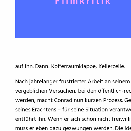
auf ihn. Dann: Kofferraumklappe, Kellerzelle.
Nach jahrelanger frustrierter Arbeit an seine
vergeblichen Versuchen, bei den öffentlich-re
werden, macht Conrad nun kurzen Prozess. Ge
seines Erachtens – für seine Situation verant
entführt ihn. Wenn er sich schon nicht freiwill
muss er eben dazu gezwungen werden. Die Idee