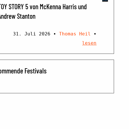
TOY STORY 5 von McKenna Harris und
Andrew Stanton
31. Juli 2026
•
Thomas Heil
•
lesen
ommende Festivals