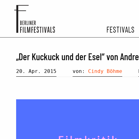
FESTIVALS
FESTIVA
„Der Kuckuck und der Esel“ von Andre
ARCHIV 
20. Apr. 2015
von:
Cindy Böhme