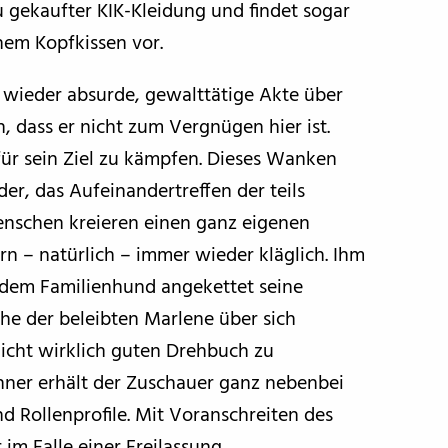
u gekaufter KIK-Kleidung und findet sogar
nem Kopfkissen vor.
wieder absurde, gewalttätige Akte über
n, dass er nicht zum Vergnügen hier ist.
für sein Ziel zu kämpfen. Dieses Wanken
r, das Aufeinandertreffen der teils
nschen kreieren einen ganz eigenen
n – natürlich – immer wieder kläglich. Ihm
t dem Familienhund angekettet seine
he der beleibten Marlene über sich
icht wirklich guten Drehbuch zu
nner erhält der Zuschauer ganz nebenbei
 Rollenprofile. Mit Voranschreiten des