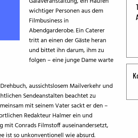
Galaveranstaltung, ein Haufen
wichtiger Personen aus dem
BFF ON THE ROAD
Filmbusiness in
Abendgarderobe. Ein Caterer
tritt an einen der Gäste heran
und bittet ihn darum, ihm zu
folgen – eine junge Dame warte
K
m Drehbuch, aussichtslosem Mailverkehr und
chtlichen Sendeanstalten beachtet zu
meinsam mit seinem Vater sackt er den –
wortlichen Redakteur Halmer ein und
ig mit Conrads Filmstoff auseinandersetzt,
 ist so unkonventionell wie absurd.