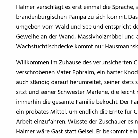
Halmer verschlägt es erst einmal die Sprache, a
brandenburgischen Pampa zu sich kommt. Das
umgeben vom Wald und See und entspricht de
Geweihe an der Wand, Massivholzmöbel und a
Wachstuchtischdecke kommt nur Hausmannsk
Willkommen im Zuhause des verunsicherten C
verschrobenen Vater Ephraim, ein harter Knoc
auch ständig darauf herumreitet, seiner stets
sitzt und seiner Schwester Marlene, die leicht 
immerhin die gesamte Familie bekocht. Der Fa
ein probates Mittel, um endlich die Ernte für 
Arbeit einzufahren. Wüsste der Zuschauer es n
Halmer wäre Gast statt Geisel. Er bekommt eine