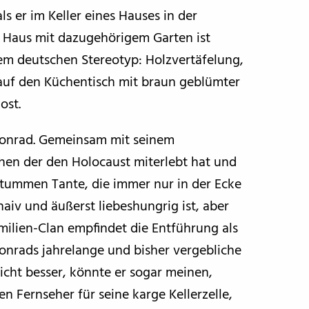
ls er im Keller eines Hauses in der
 Haus mit dazugehörigem Garten ist
m deutschen Stereotyp: Holzvertäfelung,
uf den Küchentisch mit braun geblümter
ost.
onrad. Gemeinsam mit seinem
hen der den Holocaust miterlebt hat und
 stummen Tante, die immer nur in der Ecke
naiv und äußerst liebeshungrig ist, aber
milien-Clan empfindet die Entführung als
Conrads jahrelange und bisher vergebliche
icht besser, könnte er sogar meinen,
n Fernseher für seine karge Kellerzelle,