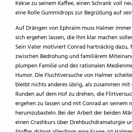
Kekse zu seinem Kaffee, einen Schrank voll ne
eine Rolle Gummidrops zur Begrüßung auf sei
Auf Drängen von Ephraim muss Halmer immer 
sich ergehen lassen, die ihm klar machen solle
Sein Vater motiviert Conrad hartnäckig dazu, 
zwischen Bedrohung und familiärem Miteinande
plumpen Familie und des rationalen Medienme
Humor. Die Fluchtversuche von Halmer scheiter
bleibt nichts anderes übrig, als zusammen mi
Runden auf dem Hof zu drehen, die Flirtversuc
ergehen zu lassen und mit Conrad an seinem n
herumzubasteln. Bei der Arbeit der beiden Mä
einen Crashkurs über Drehbuchdramaturgie und