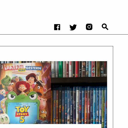
Filmkritik